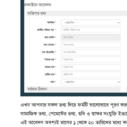
এখন আপনার সকল তথ্য দিয়ে ফর্মটি ভালোভাবে পূরণ করুন। য
সামাজিক তথ্য, পেমেন্টের তথ্য, ছবি ও স্বাক্ষর সংযুক্তি 
এই আবেদন অবশ্যই মাসের ১ থেকে ২০ তারিখের মধ্যে কর