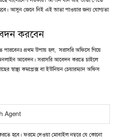
লু করেছে বাংলাদেশ সরকার। আপনি যদি এই ভাতা পেতে
। আসুন জেনে নিই এই ভাতা পাওয়ার জন্য যোগ্যতা
আবেদন করবেন
ে পারবেনঃ প্রথম উপায় হল, সরাসরি অফিসে গিয়ে
কে অনলাইন আবেদন। সরাসরি আবেদন করতে চাইলে
্বাস্থ্য কমপ্লেক্স বা ইউনিয়ন চেয়ারম্যান অফিস
sh Agent
্ত করতে হবে। ফরমে দেওয়া মোবাইল নম্বরে যে কোনো