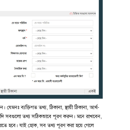
েমনঃ ব্যক্তিগত তথ্য, ঠিকানা, স্থায়ী ঠিকানা, আর্থ-
ইত্যাদি সবগুলো তথ্য সঠিকভাবে পূরণ করুন। মনে রাখবেন,
তে হবে। যাই হোক, সব তথ্য পূরণ করা হয়ে গেলে