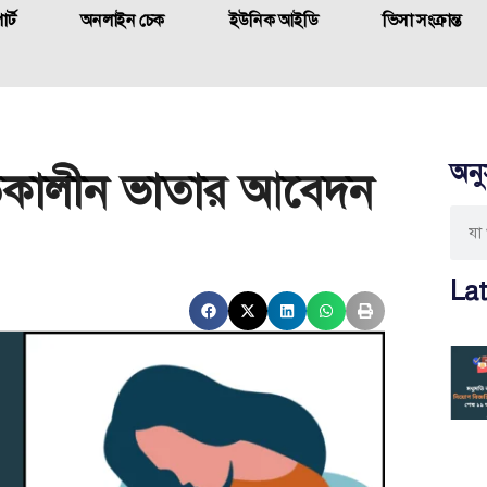
র্ট
অনলাইন চেক
ইউনিক আইডি
ভিসা সংক্রান্ত
অনু
্বকালীন ভাতার আবেদন
Lat