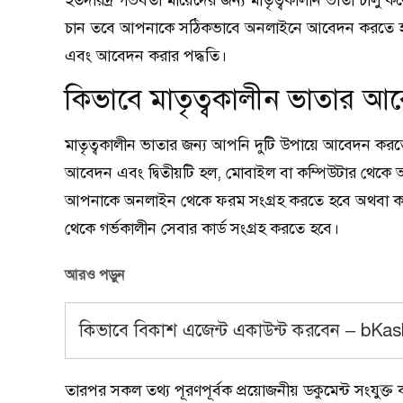
হতদরিদ্র গর্ভবতী মায়েদের জন্য মাতৃত্বকালীন ভাতা চা
চান তবে আপনাকে সঠিকভাবে অনলাইনে আবেদন করতে হবে
এবং আবেদন করার পদ্ধতি।
কিভাবে মাতৃত্বকালীন ভাতার 
মাতৃত্বকালীন ভাতার জন্য আপনি দুটি উপায়ে আবেদন করত
আবেদন এবং দ্বিতীয়টি হল, মোবাইল বা কম্পিউটার থে
আপনাকে অনলাইন থেকে ফরম সংগ্রহ করতে হবে অথবা কাছের স
থেকে গর্ভকালীন সেবার কার্ড সংগ্রহ করতে হবে।
আরও পড়ুন
কিভাবে বিকাশ এজেন্ট একাউন্ট করবেন – bKa
তারপর সকল তথ্য পূরণপূর্বক প্রয়োজনীয় ডকুমেন্ট সংযুক