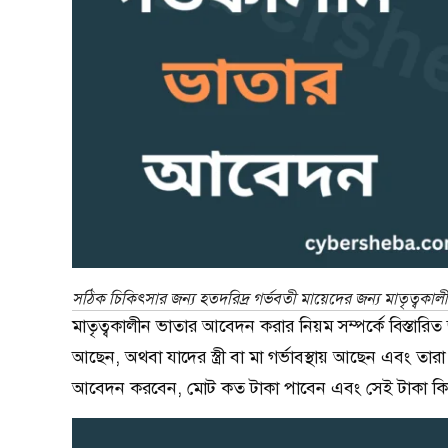
সঠিক চিকিৎসার জন্য হতদরিদ্র গর্ভবতী মায়েদের জন্য মাতৃত্বকা
মাতৃত্বকালীন ভাতার আবেদন করার নিয়ম সম্পর্কে বিস্তারি
আছেন, অথবা যাদের স্ত্রী বা মা গর্ভাবস্থায় আছেন এবং তা
আবেদন করবেন, মোট কত টাকা পাবেন এবং সেই টাকা কিভা