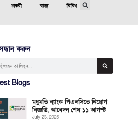
চাকরী
স্বাস্থ্য
বিবিধ
সন্ধান করুন
est Blogs
মধুমতি ব্যাংক পিএলসিতে নিয়োগ
বিজ্ঞপ্তি, আবেদন শেষ ১১ আগস্ট
July 23, 2026