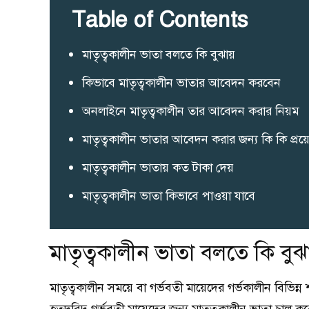
Table of Contents
মাতৃত্বকালীন ভাতা বলতে কি বুঝায়
কিভাবে মাতৃত্বকালীন ভাতার আবেদন করবেন
অনলাইনে মাতৃত্বকালীন তার আবেদন করার নিয়ম
মাতৃত্বকালীন ভাতার আবেদন করার জন্য কি কি প্র
মাতৃত্বকালীন ভাতায় কত টাকা দেয়
মাতৃত্বকালীন ভাতা কিভাবে পাওয়া যাবে
মাতৃত্বকালীন ভাতা বলতে কি বুঝা
মাতৃত্বকালীন সময়ে বা গর্ভবতী মায়েদের গর্ভকালীন বিভিন