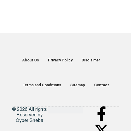
About Us
Privacy Policy
Disclaimer
Terms and Conditions
Sitemap
Contact
© 2026 All rights
Reserved by
Cyber Sheba