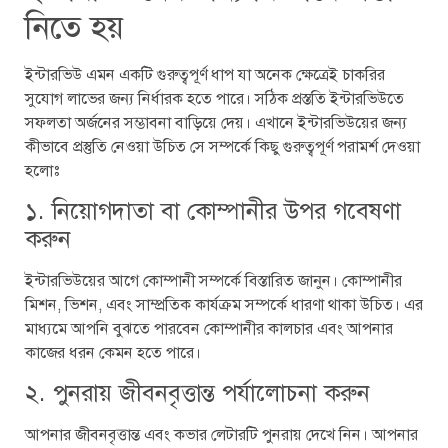
নিতে হয়
ইন্টারভিউ এমন একটি গুরুত্বপূর্ণ ধাপ যা অনেক ক্ষেত্রেই চাকরির
সুযোগ লাভের জন্য নির্ধারক হতে পারে। সঠিক প্রস্ততি ইন্টারভিউতে
সফলতা অর্জনের সম্ভাবনা বাড়িয়ে দেয়। এখানে ইন্টারভিউয়ের জন্য
কীভাবে প্রস্তুতি নেওয়া উচিত সে সম্পর্কে কিছু গুরুত্বপূর্ণ পরামর্শ দেওয়া
হলোঃ
১. নিয়োগদাতা বা কোম্পানীর উপর গবেষণা
করুন
ইন্টারভিউয়ের আগে কোম্পানী সম্পর্কে বিস্তারিত জানুন। কোম্পানীর
মিশন, ভিশন, এবং সাম্প্রতিক কার্যক্রম সম্পর্কে ধারণা থাকা উচিত। এর
মাধ্যমে আপনি বুঝতে পারবেন কোম্পানীর কালচার এবং আপনার
কাজের ধরন কেমন হতে পারে।
২. পুনরায় জীবনবৃত্তান্ত পর্যালোচনা করুন
আপনার জীবনবৃত্তান্ত এবং কভার লেটারটি পুনরায় দেখে নিন। আপনার