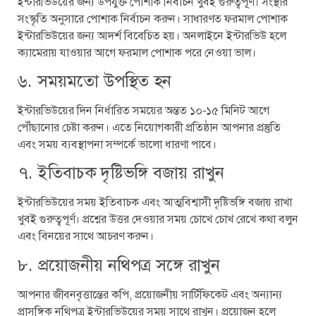
ইন্টারভিউয়ের জন্য উপযুক্ত পোশাক নির্বাচন খুবই গুরুত্বপূর্ণ। সংস্থার
সংস্কৃতি অনুসারে পোশাক নির্বাচন করুন। সাধারণত ফরমাল পোশাক
ইন্টারভিউয়ের জন্য আদর্শ বিবেচিত হয়। অনলাইনে ইন্টারভিউ হলে
ক্যামেরায় যাওয়ার আগে ফরমাল পোশাক পরে নেওয়া ভাল।
৬. সময়মতো উপস্থিত হন
ইন্টারভিউয়ের দিন নির্ধারিত সময়ের অন্তত ১০-১৫ মিনিট আগে
পৌঁছানোর চেষ্টা করুন। এতে নিয়োগকারী প্রতিষ্ঠান আপনার প্রস্তুতি
এবং সময় ব্যবস্থাপনা সম্পর্কে ভালো ধারণা পাবে।
৭. ইতিবাচক দৃষ্টিভঙ্গি বজায় রাখুন
ইন্টারভিউয়ের সময় ইতিবাচক এবং আত্মবিশ্বাসী দৃষ্টিভঙ্গি বজায় রাখা
খুবই গুরুত্বপূর্ণ। প্রশ্নের উত্তর দেওয়ার সময় চোখে চোখ রেখে কথা বলুন
এবং বিনয়ের সাথে আচরণ করুন।
৮. প্রয়োজনীয় নথিপত্র সঙ্গে রাখুন
আপনার জীবনবৃত্তান্তের কপি, প্রয়োজনীয় সার্টিফিকেট এবং অন্যান্য
প্রাসঙ্গিক নথিপত্র ইন্টারভিউয়ের সময় সাথে রাখুন। প্রয়োজন হলে