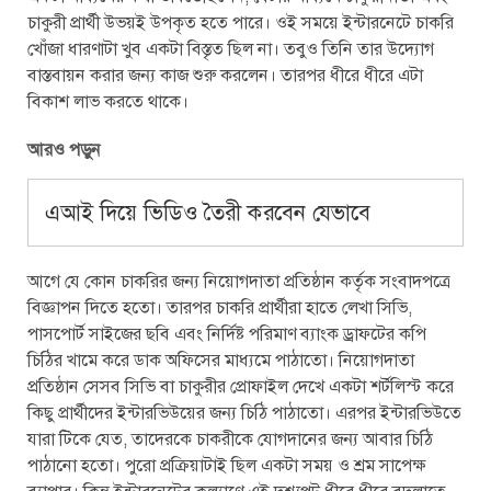
চাকুরী প্রার্থী উভয়ই উপকৃত হতে পারে। ওই সময়ে ইন্টারনেটে চাকরি
খোঁজা ধারণাটা খুব একটা বিস্তৃত ছিল না। তবুও তিনি তার উদ্যোগ
বাস্তবায়ন করার জন্য কাজ শুরু করলেন। তারপর ধীরে ধীরে এটা
বিকাশ লাভ করতে থাকে।
আরও পড়ুন
এআই দিয়ে ভিডিও তৈরী করবেন যেভাবে
আগে যে কোন চাকরির জন্য নিয়োগদাতা প্রতিষ্ঠান কর্তৃক সংবাদপত্রে
বিজ্ঞাপন দিতে হতো। তারপর চাকরি প্রার্থীরা হাতে লেখা সিভি,
পাসপোর্ট সাইজের ছবি এবং নির্দিষ্ট পরিমাণ ব্যাংক ড্রাফটের কপি
চিঠির খামে করে ডাক অফিসের মাধ্যমে পাঠাতো। নিয়োগদাতা
প্রতিষ্ঠান সেসব সিভি বা চাকুরীর প্রোফাইল দেখে একটা শর্টলিস্ট করে
কিছু প্রার্থীদের ইন্টারভিউয়ের জন্য চিঠি পাঠাতো। এরপর ইন্টারভিউতে
যারা টিকে যেত, তাদেরকে চাকরীকে যোগদানের জন্য আবার চিঠি
পাঠানো হতো। পুরো প্রক্রিয়াটাই ছিল একটা সময় ও শ্রম সাপেক্ষ