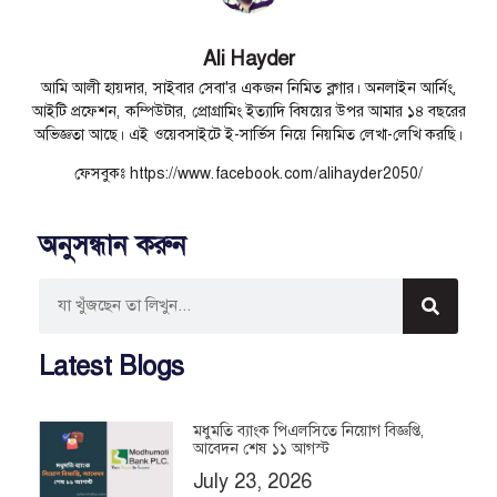
Ali Hayder
আমি আলী হায়দার, সাইবার সেবা'র একজন নিমিত ব্লগার। অনলাইন আর্নিং,
আইটি প্রফেশন, কম্পিউটার, প্রোগ্রামিং ইত্যাদি বিষয়ের উপর আমার ১৪ বছরের
অভিজ্ঞতা আছে। এই ওয়েবসাইটে ই-সার্ভিস নিয়ে নিয়মিত লেখা-লেখি করছি।
ফেসবুকঃ https://www.facebook.com/alihayder2050/
অনুসন্ধান করুন
Latest Blogs
মধুমতি ব্যাংক পিএলসিতে নিয়োগ বিজ্ঞপ্তি,
আবেদন শেষ ১১ আগস্ট
July 23, 2026