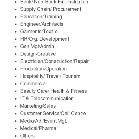
Bank/ Non-Bank Fin. Institution
Supply Chain/ Procurement
Education/Training
Engineer/Architects
Garments/Textile
HR/Org. Development
Gen Mgt/Admin
Design/Creative
Electrician/Construction/Repair
Production/Operation
Hospitality/ Travel/ Tourism
Commercial
Beauty Care/ Health & Fitness
IT & Telecommunication
Marketing/Sales
Customer Service/Call Centre
Media/Ad./Event Mgt.
Medical/Pharma
Others