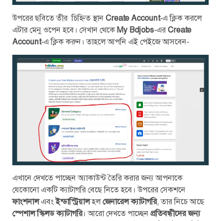
উপরের ছবিতে তীর চিহ্নিত স্থান
Create Account
-এ ক্লিক করলে
এটার মেনু ওপেন হবে। সেখান থেকে
My Bdjobs
-এর
Create
Account
-এ ক্লিক করুন। তাহলে আপনি এই পেইজে আসবেন-
এখানে দেখতে পাচ্ছেন অ্যাকাউন্ট তৈরি করার জন্য আপনাকে
যেকোনো একটি ক্যাটাগরি বেছে নিতে হবে। উপরের সেকশনে
ফাংশনাল
এবং
ইন্ডাস্ট্রিয়াল
হল
জেনারেল ক্যাটাগরি
, তার নিচে আছে
স্পেশাল স্কিলড ক্যাটাগরি
। আরো দেখতে পাচ্ছেন
প্রতিবন্ধীদের জন্য