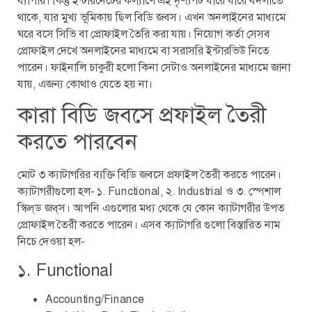
ব্যাপার। কিন্তু ইন্টারনেটের কল্যাণে এই দৃশ্যপট ধীরে ধীরে বদলাতে
থাকে, যার মুখ্য ভূমিকায় ছিল বিডি জবস। এখন অনলাইনের মাধ্যমে
ঘরে বসে সিভি বা প্রোফাইল তৈরি করা যায়। নিয়োগ কর্তা সেসব
প্রোফাইল দেখে অনলাইনের মাধ্যমে বা সরাসরি ইন্টারভিউ নিতে
পারেন। ফাইনালি চাকুরী হলো কিনা সেটাও অনলাইনের মাধ্যমে জানা
যায়, এজন্য কোথাও যেতে হয় না।
কারা বিডি জবসে প্রফাইল তৈরী
করতে পারবেন
মোট ৩ ক্যাটাগরির ব্যক্তি বিডি জবসে প্রফাইল তৈরী করতে পারেন।
ক্যাটাগরীগুলো হল- ১. Functional, ২. Industrial ও ৩. স্পেশাল
স্কিল্‌ড জব্‌স। আপনি এগুলোর মধ্য থেকে যে কোন ক্যাটাগরীর উপত
প্রোফাইল তৈরী করতে পারেন। এসব ক্যাটাগরি গুলো বিস্তারিত নাম
নিচে দেওয়া হল-
১. Functional
Accounting/Finance