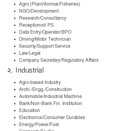
Agro (Plant/Animal/Fisheries)
NGO/Development
Research/Consultancy
Receptionist/ PS
Data Entry/Operator/BPO
Driving/Motor Technician
Security/Support Service
Law/Legal
Company Secretary/Regulatory Affairs
২. Industrial
Agro-based Industry
Archi./Engg./Construction
Automobile/Industrial Machine
Bank/Non-Bank Fin. Institution
Education
Electronics/Consumer Durables
Energy/Power/Fuel