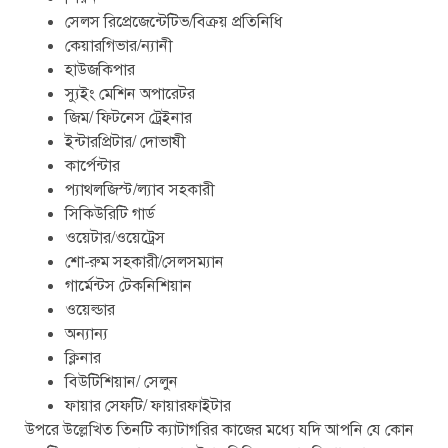
সেলস রিপ্রেজেন্টেটিভ/বিক্রয় প্রতিনিধি
কেয়ারগিভার/ন্যানী
হাউজকিপার
স্যুইং মেশিন অপারেটর
জিম/ ফিটনেস ট্রেইনার
ইন্টারপ্রিটার/ দোভাষী
কার্পেন্টার
প্যাথলজিস্ট/ল্যাব সহকারী
সিকিউরিটি গার্ড
ওয়েটার/ওয়েট্রেস
শো-রুম সহকারী/সেলসম্যান
গার্মেন্টস টেকনিশিয়ান
ওয়েল্ডার
অন্যান্য
ক্লিনার
বিউটিশিয়ান/ সেলুন
ফায়ার সেফটি/ ফায়ারফাইটার
উপরে উল্লেখিত তিনটি ক্যাটাগরির কাজের মধ্যে যদি আপনি যে কোন