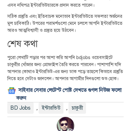
এসব নথিপত্র ইন্টারভিউয়ারকে প্রদান করতে পারেন।
সঠিক প্রস্তুতি এবং ইতিবাচক মনোভাব ইন্টারভিউতে সফলতা অর্জনের
মূল চাবিকাঠি। উপরের পরামর্শগুলো মেনে চললে আপনি ইন্টারভিউতে
আরও আত্মবিশ্বাসী ও প্রস্তুত হয়ে উঠবেন।
শেষ কথা
পুরো লেখাটি পড়ার পর আশা করি আপনি bdjobs ওয়েবসাইটে
চাকুরীর খোঁজার জন্য প্রোফাইল তৈরি করতে পারবেন। পাশাপাশি যদি
আপনার কোথাও ইন্টারভিউ-এর জন্য ডাক পড়ে তাহলে কিভাবে প্রস্তুতি
নিতে হবে সেটাও জানলেন। আপনার আগামীর দিনগুলো শুভ হোক।
সাইবার সেবার লেটেস্ট পোষ্ট দেখতে গুগল নিউজ ফলো
করুন
BD Jobs
ইন্টারভিউ
চাকুরী
,
,