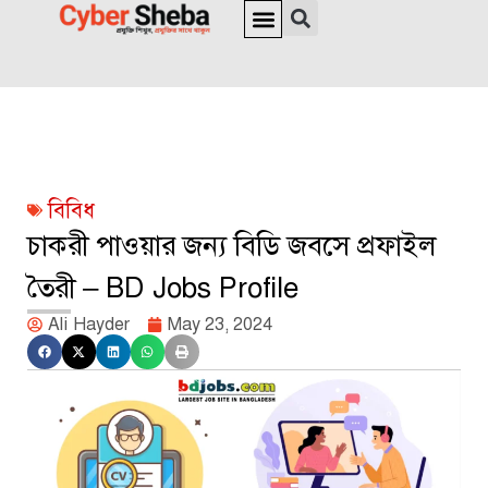
জাতীয় পরিচয়পত্র ও পাসপোর্ট
অনলাইন চেক
ইউনিক আইডি
ভিসা সংক্রান্ত
বিবিধ
চাকরী পাওয়ার জন্য বিডি জবসে প্রফাইল
তৈরী – BD Jobs Profile
Ali Hayder
May 23, 2024