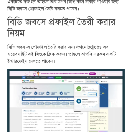
একটিতে দক্ষ হন তাহলে তার উপর ভিত্তি করে চাকরি পাওয়ার জন্য
বিডি জবসে প্রোফাইল তৈরি করতে পারেন।
বিডি জবসে প্রফাইল তৈরী করার
নিয়ম
বিডি জবস-এ প্রোফাইল তৈরি করার জন্য প্রথমে bdjobs এর
ওয়েবসাইট
এই লিংকে
ক্লিক করুন। তাহলে আপনি এরকম একটি
ইন্টারফেইস দেখতে পাবেন।