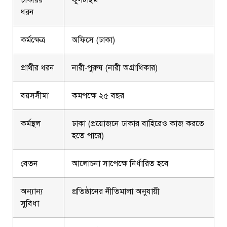
ধরন
কর্মক্ষেত্র
অফিসে (ঢাকা)
প্রার্থীর ধরন
নারী-পুরুষ (নারী অগ্রাধিকার)
বয়সসীমা
কমপক্ষে ২৫ বছর
কর্মস্থল
ঢাকা (প্রয়োজনে ঢাকার বাহিরেও কাজ করতে
হতে পারে)
বেতন
আলোচনা সাপেক্ষে নির্ধারিত হবে
অন্যান্য
প্রতিষ্ঠানের নীতিমালা অনুযায়ী
সুবিধা