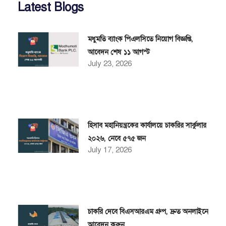
Latest Blogs
মধুমতি ব্যাংক পিএলসিতে নিয়োগ বিজ্ঞপ্তি,
আবেদন শেষ ১১ আগস্ট
July 23, 2026
হিসাব মহানিয়ন্ত্রকের কার্যালয়ে চাকরির সার্কুলার
২০২৬, নেবে ৫৭৫ জন
July 17, 2026
চাকরি দেবে বিএসআরএম গ্রুপ, দ্রুত অনলাইনে
আবেদন করুন