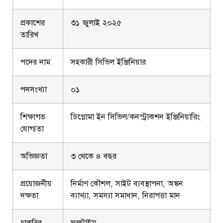
প্রকাশের
৩১ জুলাই ২০২৫
তারিখ
পদের নাম
সহকারী সিভিল ইঞ্জিনিয়ার
পদসংখ্যা
০১
শিক্ষাগত
ডিপ্লোমা ইন সিভিল/কনস্ট্রাকশন ইঞ্জিনিয়ারিং
যোগ্যতা
অভিজ্ঞতা
৩ থেকে ৪ বছর
প্রয়োজনীয়
নির্মাণ কৌশল, সাইট ব্যবস্থাপনা, অঙ্কন
দক্ষতা
ব্যাখ্যা, সমস্যা সমাধান, নিরাপত্তা মান
চাকরির
ফুলটাইম