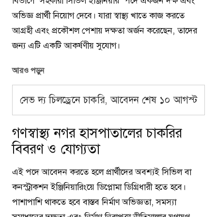
বিভাগে “সহকারী সিভিল ইঞ্জিনিয়ার” পদে একজন দক্ষ এবং
অভিজ্ঞ প্রার্থী নিয়োগ দেবে। যারা স্বাস্থ্য খাতে কাজ করতে
আগ্রহী এবং প্রকৌশল পেশায় দক্ষতা অর্জন করেছেন, তাদের
জন্য এটি একটি আকর্ষণীয় সুযোগ।
আরও পড়ুন
সেভ দ্য চিলড্রেনে চাকরি, আবেদন শেষ ১০ আগস্ট
গণস্বাস্থ্য নগর হাসপাতালের চাকরির
বিবরণ ও যোগ্যতা
এই পদে আবেদন করতে হলে প্রার্থীদের অবশ্যই সিভিল বা
কনস্ট্রাকশন ইঞ্জিনিয়ারিংয়ে ডিপ্লোমা ডিগ্রিধারী হতে হবে।
পাশাপাশি থাকতে হবে বাস্তব নির্মাণ অভিজ্ঞতা, সমস্যা
সমাধানের দক্ষতা এবং নির্মাণ নিরাপত্তা নীতিমালার যথাযথ