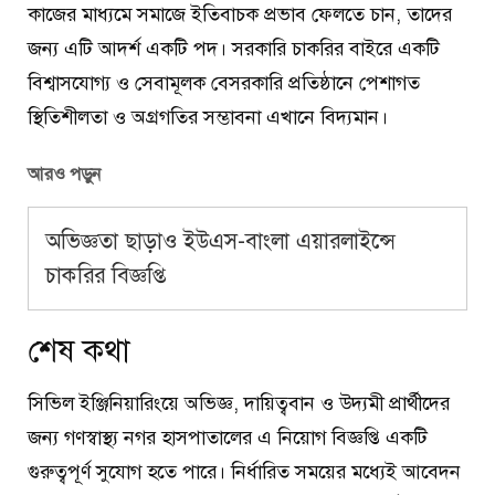
কাজের মাধ্যমে সমাজে ইতিবাচক প্রভাব ফেলতে চান, তাদের
জন্য এটি আদর্শ একটি পদ। সরকারি চাকরির বাইরে একটি
বিশ্বাসযোগ্য ও সেবামূলক বেসরকারি প্রতিষ্ঠানে পেশাগত
স্থিতিশীলতা ও অগ্রগতির সম্ভাবনা এখানে বিদ্যমান।
আরও পড়ুন
অভিজ্ঞতা ছাড়াও ইউএস-বাংলা এয়ারলাইন্সে
চাকরির বিজ্ঞপ্তি
শেষ কথা
সিভিল ইঞ্জিনিয়ারিংয়ে অভিজ্ঞ, দায়িত্ববান ও উদ্যমী প্রার্থীদের
জন্য গণস্বাস্থ্য নগর হাসপাতালের এ নিয়োগ বিজ্ঞপ্তি একটি
গুরুত্বপূর্ণ সুযোগ হতে পারে। নির্ধারিত সময়ের মধ্যেই আবেদন