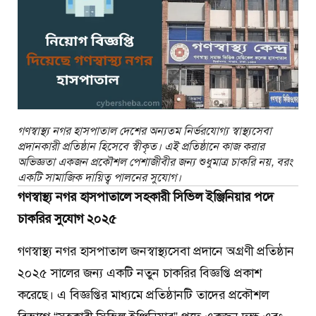
গণস্বাস্থ্য নগর হাসপাতাল দেশের অন্যতম নির্ভরযোগ্য স্বাস্থ্যসেবা
প্রদানকারী প্রতিষ্ঠান হিসেবে স্বীকৃত। এই প্রতিষ্ঠানে কাজ করার
অভিজ্ঞতা একজন প্রকৌশল পেশাজীবীর জন্য শুধুমাত্র চাকরি নয়, বরং
একটি সামাজিক দায়িত্ব পালনের সুযোগ।
গণস্বাস্থ্য নগর হাসপাতালে সহকারী সিভিল ইঞ্জিনিয়ার পদে
চাকরির সুযোগ ২০২৫
গণস্বাস্থ্য নগর হাসপাতাল জনস্বাস্থ্যসেবা প্রদানে অগ্রণী প্রতিষ্ঠান
২০২৫ সালের জন্য একটি নতুন চাকরির বিজ্ঞপ্তি প্রকাশ
করেছে। এ বিজ্ঞপ্তির মাধ্যমে প্রতিষ্ঠানটি তাদের প্রকৌশল