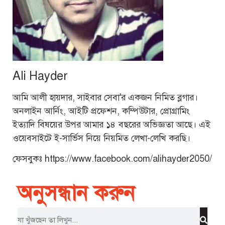
Ali Hayder
আমি আলী হায়দার, সাইবার সেবা'র একজন নিমিত ব্লগার।
অনলাইন আর্নিং, আইটি প্রফেশন, কম্পিউটার, প্রোগ্রামিং
ইত্যাদি বিষয়ের উপর আমার ১৪ বছরের অভিজ্ঞতা আছে। এই
ওয়েবসাইটে ই-সার্ভিস নিয়ে নিয়মিত লেখা-লেখি করছি।
ফেসবুকঃ https://www.facebook.com/alihayder2050/
অনুসন্ধান করুন