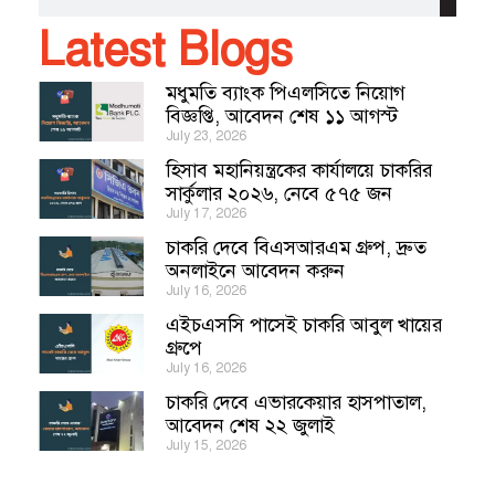
Latest Blogs
মধুমতি ব্যাংক পিএলসিতে নিয়োগ
বিজ্ঞপ্তি, আবেদন শেষ ১১ আগস্ট
July 23, 2026
হিসাব মহানিয়ন্ত্রকের কার্যালয়ে চাকরির
সার্কুলার ২০২৬, নেবে ৫৭৫ জন
July 17, 2026
চাকরি দেবে বিএসআরএম গ্রুপ, দ্রুত
অনলাইনে আবেদন করুন
July 16, 2026
এইচএসসি পাসেই চাকরি আবুল খায়ের
গ্রুপে
July 16, 2026
চাকরি দেবে এভারকেয়ার হাসপাতাল,
আবেদন শেষ ২২ জুলাই
July 15, 2026