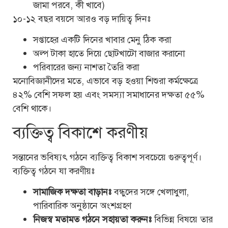
জামা পরবে, কী খাবে)
১০-১২ বছর বয়সে আরও বড় দায়িত্ব দিনঃ
সপ্তাহের একটি দিনের খাবার মেনু ঠিক করা
অল্প টাকা হাতে দিয়ে ছোটখাটো বাজার করানো
পরিবারের জন্য নাশতা তৈরি করা
মনোবিজ্ঞানীদের মতে, এভাবে বড় হওয়া শিশুরা কর্মক্ষেত্রে
৪২% বেশি সফল হয় এবং সমস্যা সমাধানের দক্ষতা ৫৫%
বেশি থাকে।
ব্যক্তিত্ব বিকাশে করণীয়
সন্তানের ভবিষ্যৎ গঠনে ব্যক্তিত্ব বিকাশ সবচেয়ে গুরুত্বপূর্ণ।
ব্যক্তিত্ব গঠনে যা করণীয়ঃ
সামাজিক দক্ষতা বাড়ানঃ
বন্ধুদের সঙ্গে খেলাধুলা,
পারিবারিক অনুষ্ঠানে অংশগ্রহণ
নিজস্ব মতামত গঠনে সহায়তা করুনঃ
বিভিন্ন বিষয়ে তার