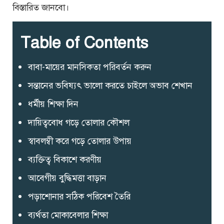
বিস্তারিত জানবো।
Table of Contents
বাবা-মায়ের মানসিকতা পরিবর্তন করুন
সন্তানের ভবিষ্যৎ ভালো করতে চাইলে অভাব শেখান
ধর্মীয় শিক্ষা দিন
দায়িত্ববোধ গড়ে তোলার কৌশল
স্বাবলম্বী করে গড়ে তোলার উপায়
ব্যক্তিত্ব বিকাশে করণীয়
আবেগীয় বুদ্ধিমত্তা বাড়ান
পড়াশোনার সঠিক পরিবেশ তৈরি
ব্যর্থতা মোকাবেলার শিক্ষা