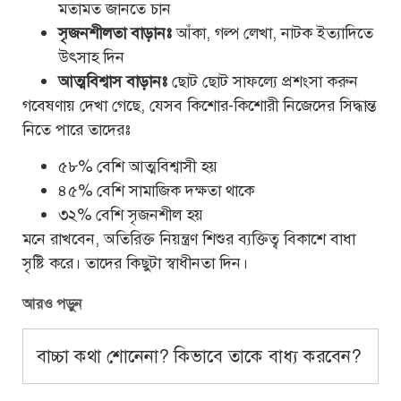
মতামত জানতে চান
সৃজনশীলতা বাড়ানঃ
আঁকা, গল্প লেখা, নাটক ইত্যাদিতে
উৎসাহ দিন
আত্মবিশ্বাস বাড়ানঃ
ছোট ছোট সাফল্যে প্রশংসা করুন
গবেষণায় দেখা গেছে, যেসব কিশোর-কিশোরী নিজেদের সিদ্ধান্ত
নিতে পারে তাদেরঃ
৫৮% বেশি আত্মবিশ্বাসী হয়
৪৫% বেশি সামাজিক দক্ষতা থাকে
৩২% বেশি সৃজনশীল হয়
মনে রাখবেন, অতিরিক্ত নিয়ন্ত্রণ শিশুর ব্যক্তিত্ব বিকাশে বাধা
সৃষ্টি করে। তাদের কিছুটা স্বাধীনতা দিন।
আরও পড়ুন
বাচ্চা কথা শোনেনা? কিভাবে তাকে বাধ্য করবেন?