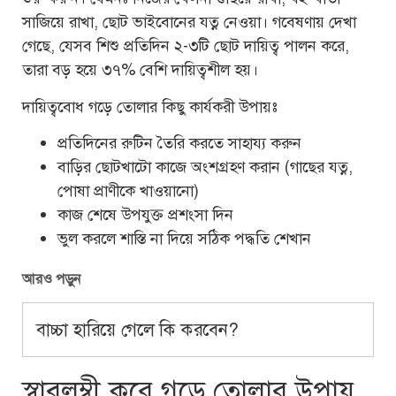
সাজিয়ে রাখা, ছোট ভাইবোনের যত্ন নেওয়া। গবেষণায় দেখা
গেছে, যেসব শিশু প্রতিদিন ২-৩টি ছোট দায়িত্ব পালন করে,
তারা বড় হয়ে ৩৭% বেশি দায়িত্বশীল হয়।
দায়িত্ববোধ গড়ে তোলার কিছু কার্যকরী উপায়ঃ
প্রতিদিনের রুটিন তৈরি করতে সাহায্য করুন
বাড়ির ছোটখাটো কাজে অংশগ্রহণ করান (গাছের যত্ন,
পোষা প্রাণীকে খাওয়ানো)
কাজ শেষে উপযুক্ত প্রশংসা দিন
ভুল করলে শাস্তি না দিয়ে সঠিক পদ্ধতি শেখান
আরও পড়ুন
বাচ্চা হারিয়ে গেলে কি করবেন?
স্বাবলম্বী করে গড়ে তোলার উপায়