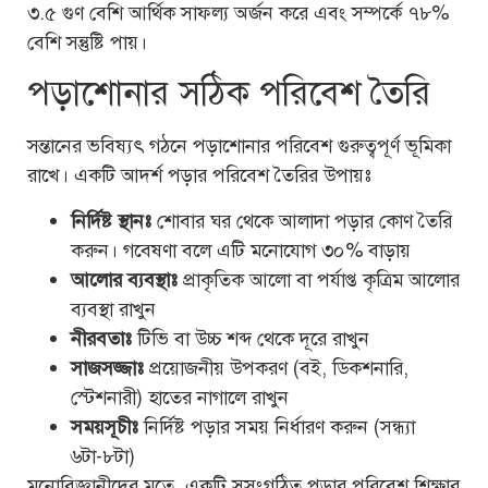
৩.৫ গুণ বেশি আর্থিক সাফল্য অর্জন করে এবং সম্পর্কে ৭৮%
বেশি সন্তুষ্টি পায়।
পড়াশোনার সঠিক পরিবেশ তৈরি
সন্তানের ভবিষ্যৎ গঠনে পড়াশোনার পরিবেশ গুরুত্বপূর্ণ ভূমিকা
রাখে। একটি আদর্শ পড়ার পরিবেশ তৈরির উপায়ঃ
নির্দিষ্ট স্থানঃ
শোবার ঘর থেকে আলাদা পড়ার কোণ তৈরি
করুন। গবেষণা বলে এটি মনোযোগ ৩০% বাড়ায়
আলোর ব্যবস্থাঃ
প্রাকৃতিক আলো বা পর্যাপ্ত কৃত্রিম আলোর
ব্যবস্থা রাখুন
নীরবতাঃ
টিভি বা উচ্চ শব্দ থেকে দূরে রাখুন
সাজসজ্জাঃ
প্রয়োজনীয় উপকরণ (বই, ডিকশনারি,
স্টেশনারী) হাতের নাগালে রাখুন
সময়সূচীঃ
নির্দিষ্ট পড়ার সময় নির্ধারণ করুন (সন্ধ্যা
৬টা-৮টা)
মনোবিজ্ঞানীদের মতে, একটি সুসংগঠিত পড়ার পরিবেশ শিক্ষার