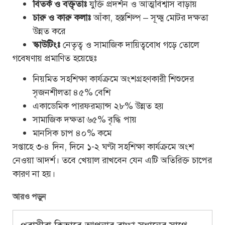
বিতর্ক ও বক্তৃতাঃ
যুক্তি প্রদর্শন ও আত্মবিশ্বাস বাড়ায়
চারু ও কারু কলাঃ
আঁকা, হস্তশিল্প – সূক্ষ্ম মোটর দক্ষতা
উন্নত করে
স্কাউটিংঃ
নেতৃত্ব ও সামাজিক দায়িত্ববোধ গড়ে তোলে
গবেষণায় প্রমাণিত হয়েছেঃ
নিয়মিত সহশিক্ষা কার্যক্রমে অংশগ্রহণকারী শিশুদের
সৃজনশীলতা ৪৫% বেশি
একাডেমিক পারফরম্যান্স ২৮% উন্নত হয়
সামাজিক দক্ষতা ৬৫% বৃদ্ধি পায়
মানসিক চাপ ৪০% কমে
সপ্তাহে ৩-৪ দিন, দিনে ১-২ ঘণ্টা সহশিক্ষা কার্যক্রমে অংশ
নেওয়া আদর্শ। তবে খেয়াল রাখবেন যেন এটি অতিরিক্ত চাপের
কারণ না হয়।
আরও পড়ুন