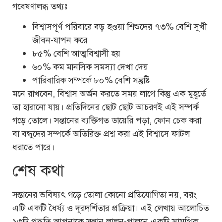
গবেষণালব্ধ তথ্যঃ
বিশ্বাসপূর্ণ পরিবারে বড় হওয়া শিশুদের ৭৩% বেশি সুখী
জীবন-যাপন করে
৮৫% বেশি আত্মবিশ্বাসী হয়
৬০% কম মানসিক সমস্যা দেখা দেয়
পারিবারিক সম্পর্কে ৮০% বেশি সন্তুষ্টি
মনে রাখবেন, বিশ্বাস অর্জন করতে সময় লাগে কিন্তু এক মুহূর্তে
তা হারানো যায়। প্রতিদিনের ছোট ছোট আচরণই এই সম্পর্ক
গড়ে তোলে। সন্তানের ব্যক্তিগত ডায়েরি পড়া, ফোন চেক করা
বা বন্ধুদের সম্পর্কে অতিরিক্ত প্রশ্ন করা এই বিশ্বাসে ফাটল
ধরাতে পারে।
শেষ কথা
সন্তানের ভবিষ্যৎ গড়ে তোলা কোনো প্রতিযোগিতা নয়, বরং
এটি একটি ধৈর্য্য ও দূরদর্শিতার প্রক্রিয়া। এই লেখায় আলোচিত
১৩টি পদ্ধতি আপনাকে সন্তান লালন-পালনে একটি সামগ্রিক