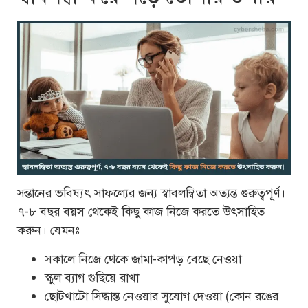
সন্তানের ভবিষ্যৎ সাফল্যের জন্য স্বাবলম্বিতা অত্যন্ত গুরুত্বপূর্ণ।
৭-৮ বছর বয়স থেকেই কিছু কাজ নিজে করতে উৎসাহিত
করুন। যেমনঃ
সকালে নিজে থেকে জামা-কাপড় বেছে নেওয়া
স্কুল ব্যাগ গুছিয়ে রাখা
ছোটখাটো সিদ্ধান্ত নেওয়ার সুযোগ দেওয়া (কোন রঙের