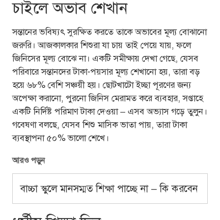
চাইলে অভাব শেখান
সন্তানের ভবিষ্যৎ সুরক্ষিত করতে তাকে অভাবের মূল্য বোঝানো
জরুরি। আজকালকার শিশুরা যা চায় তাই পেয়ে যায়, ফলে
জিনিসের মূল্য বোঝে না। একটি সমীক্ষায় দেখা গেছে, যেসব
পরিবারে সন্তানদের টাকা-পয়সার মূল্য শেখানো হয়, তারা বড়
হয়ে ৬৮% বেশি সঞ্চয়ী হয়। ছোটখাটো ইচ্ছা পূরণের জন্য
অপেক্ষা করানো, পুরনো জিনিস মেরামত করে ব্যবহার, সপ্তাহে
একটি নির্দিষ্ট পরিমাণ টাকা দেওয়া – এসব অভ্যাস গড়ে তুলুন।
গবেষণা বলছে, যেসব শিশু মাসিক ভাতা পায়, তারা টাকা
ব্যবস্থাপনা ৫০% ভালো শেখে।
আরও পড়ুন
বাচ্চা স্কুলে মানসম্মত শিক্ষা পাচ্ছে না – কি করবেন