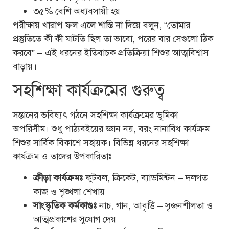
৩৫% বেশি অধ্যবসায়ী হয়
পরীক্ষায় খারাপ ফল এলে শাস্তি না দিয়ে বলুন, “তোমার
প্রস্তুতিতে কী কী ঘাটতি ছিল তা ভাবো, পরের বার সেগুলো ঠিক
করবে” – এই ধরনের ইতিবাচক প্রতিক্রিয়া শিশুর আত্মবিশ্বাস
বাড়ায়।
সহশিক্ষা কার্যক্রমের গুরুত্ব
সন্তানের ভবিষ্যৎ গঠনে সহশিক্ষা কার্যক্রমের ভূমিকা
অপরিসীম। শুধু পাঠ্যবইয়ের জ্ঞান নয়, বরং নানাবিধ কার্যক্রম
শিশুর সার্বিক বিকাশে সহায়ক। বিভিন্ন ধরনের সহশিক্ষা
কার্যক্রম ও তাদের উপকারিতাঃ
ক্রীড়া কার্যক্রমঃ
ফুটবল, ক্রিকেট, ব্যাডমিন্টন – দলগত
কাজ ও শৃঙ্খলা শেখায়
সাংস্কৃতিক কর্মকাণ্ডঃ
নাচ, গান, আবৃত্তি – সৃজনশীলতা ও
আত্মপ্রকাশের সুযোগ দেয়