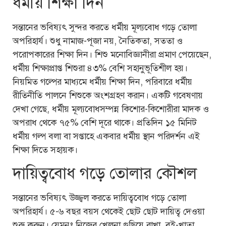
ধর্মীয় শিক্ষা দিন
সন্তানের ভবিষ্যৎ সুন্দর করতে ধর্মীয় মূল্যবোধ গড়ে তোলা
অপরিহার্য। শুধু নামাজ-পূজা নয়, নৈতিকতা, সততা ও
পরোপকারের শিক্ষা দিন। শিশু মনোবিজ্ঞানীরা প্রমাণ পেয়েছেন,
ধর্মীয় শিক্ষাপ্রাপ্ত শিশুরা ৪৩% বেশি সহানুভূতিশীল হয়।
নিয়মিত গল্পের মাধ্যমে ধর্মীয় শিক্ষা দিন, পরিবারে ধর্মীয়
রীতিনীতি পালনে শিশুকে অংশগ্রহণ করান। একটি গবেষণায়
দেখা গেছে, ধর্মীয় মূল্যবোধসম্পন্ন কিশোর-কিশোরীরা মাদক ও
অপরাধ থেকে ৭৫% বেশি দূরে থাকে। প্রতিদিন ১৫ মিনিট
ধর্মীয় গল্প বলা বা সপ্তাহে একবার ধর্মীয় স্থান পরিদর্শন এই
শিক্ষা দিতে সহায়ক।
দায়িত্ববোধ গড়ে তোলার কৌশল
সন্তানের ভবিষ্যৎ উজ্জ্বল করতে দায়িত্ববোধ গড়ে তোলা
অপরিহার্য। ৫-৬ বছর বয়স থেকেই ছোট ছোট দায়িত্ব দেওয়া
শুরু করুন। যেমনঃ নিজের খেলনা গুছিয়ে রাখা, বই-খাতা