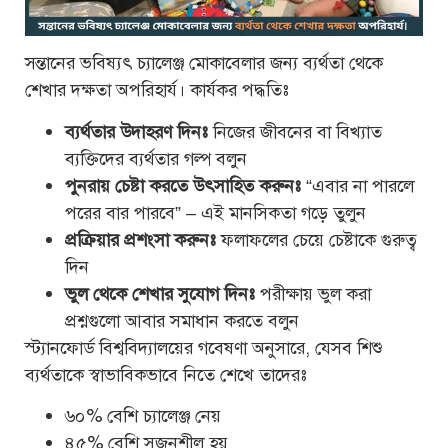
সন্তানের ভবিষ্যৎ চ্যালেঞ্জ মোকাবেলার জন্য ব্যর্থতা থেকে
শেখার দক্ষতা অপরিহার্য। কার্যকর পদ্ধতিঃ
ব্যর্থতার উদাহরণ দিনঃ
নিজের জীবনের বা বিখ্যাত
ব্যক্তিদের ব্যর্থতার গল্প বলুন
পুনরায় চেষ্টা করতে উৎসাহিত করুনঃ
“এবার না পারলে
পরের বার পারবে” – এই মানসিকতা গড়ে তুলুন
প্রক্রিয়ার প্রশংসা করুনঃ
ফলাফলের চেয়ে চেষ্টাকে গুরুত্ব
দিন
ভুল থেকে শেখার সুযোগ দিনঃ
পরীক্ষায় ভুল করা
প্রশ্নগুলো আবার সমাধান করতে বলুন
স্ট্যানফোর্ড বিশ্ববিদ্যালয়ের গবেষণা অনুসারে, যেসব শিশু
ব্যর্থতাকে স্বাভাবিকভাবে নিতে শেখে তাদেরঃ
৬০% বেশি চ্যালেঞ্জ নেয়
৪৫% বেশি সৃজনশীল হয়