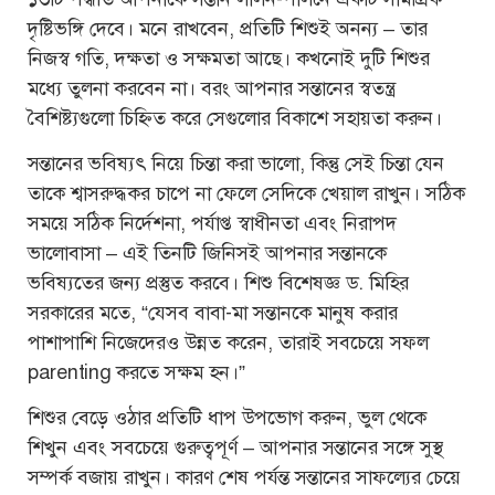
দৃষ্টিভঙ্গি দেবে। মনে রাখবেন, প্রতিটি শিশুই অনন্য – তার
নিজস্ব গতি, দক্ষতা ও সক্ষমতা আছে। কখনোই দুটি শিশুর
মধ্যে তুলনা করবেন না। বরং আপনার সন্তানের স্বতন্ত্র
বৈশিষ্ট্যগুলো চিহ্নিত করে সেগুলোর বিকাশে সহায়তা করুন।
সন্তানের ভবিষ্যৎ নিয়ে চিন্তা করা ভালো, কিন্তু সেই চিন্তা যেন
তাকে শ্বাসরুদ্ধকর চাপে না ফেলে সেদিকে খেয়াল রাখুন। সঠিক
সময়ে সঠিক নির্দেশনা, পর্যাপ্ত স্বাধীনতা এবং নিরাপদ
ভালোবাসা – এই তিনটি জিনিসই আপনার সন্তানকে
ভবিষ্যতের জন্য প্রস্তুত করবে। শিশু বিশেষজ্ঞ ড. মিহির
সরকারের মতে, “যেসব বাবা-মা সন্তানকে মানুষ করার
পাশাপাশি নিজেদেরও উন্নত করেন, তারাই সবচেয়ে সফল
parenting করতে সক্ষম হন।”
শিশুর বেড়ে ওঠার প্রতিটি ধাপ উপভোগ করুন, ভুল থেকে
শিখুন এবং সবচেয়ে গুরুত্বপূর্ণ – আপনার সন্তানের সঙ্গে সুস্থ
সম্পর্ক বজায় রাখুন। কারণ শেষ পর্যন্ত সন্তানের সাফল্যের চেয়ে