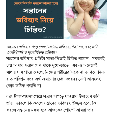
সন্তানের ভবিষ্যৎ গড়ে তোলা কোনো প্রতিযোগিতা নয়, বরং এটি
একটি ধৈর্য্য ও দূরদর্শিতার প্রক্রিয়া।
সন্তানের ভবিষ্যৎ প্রতিটা মাতা-পিতাই চিন্তিত থাকেন। সকলেই
চায় আমার সন্তান যেন থাকে দুধে-ভাতে। এজন্য অনেকেই
মাথার ঘাম পায়ে ফেলে, নিজের শরীরের দিকে না তাকিয়ে দিন-
রাত পরিশ্রম করে অর্থ জমানোর চেষ্টা করেন। যেটা আসলেই
কোন সঠিক পদ্ধতি না।
বরং টাকা-পয়সা পেয়ে সন্তান বিগড়ে যাওয়ার উদাহরণ ভরি
ভরি। তাহলে কি করলে সন্তানের ভবিষ্যৎ উজ্জ্বল হবে, কি
করলে সন্তানের মঙ্গল হবে আজকের পোস্টে আমরা তার