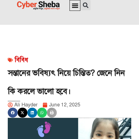
জাতীয় পরিচয়পত্র ও পাসপোর্ট
অনলাইন চেক
ইউনিক আইডি
ভিসা সংক্রান্ত
বিবিধ
সন্তানের ভবিষ্যৎ নিয়ে চিন্তিত? জেনে নিন
কি করলে ভালো হবে।
Ali Hayder
June 12, 2025