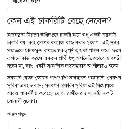
আবেদন করুন
কেন এই চাকরিটি বেছে নেবেন?
মাদকদ্রব্য নিয়ন্ত্রণ অধিদপ্তরে চাকরি মানে শুধু একটি সরকারি
চাকরি নয়, বরং দেশের কল্যাণে কাজ করার সুযোগ। এই দপ্তর
সমাজকে মাদকমুক্ত রাখতে গুরুত্বপূর্ণ ভূমিকা পালন করে। ফলে
এখানে কাজ করলে একজন প্রার্থী শুধু অর্থনৈতিকভাবে স্বাবলম্বী
হবেন না, বরং একটি সামাজিক দায়বদ্ধতার অংশীদারও হবেন।
সরকারি বেতন স্কেলের পাশাপাশি ভবিষ্যতে পদোন্নতি, পেনশন
সুবিধা এবং অন্যান্য সরকারি চাকরির সুবিধা এই নিয়োগকে
আরও আকর্ষণীয় করেছে। যোগ্য প্রার্থীদের জন্য এটি একটি
সোনালী সুযোগ।
আরও পড়ুন