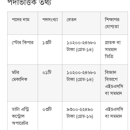
পদভিত্তিক তথ্য
পদের নাম
পদসংখ্যা
বেতন
শিক্ষাগত
যোগ্যতা
স্টোর কিপার
১৩টি
১০২০০-২৪৬৮০
স্নাতক বা
টাকা (গ্রেড-১৪)
সমমান
ডিগ্রি
মটর
০১টি
১০২০০-২৪৬৮০
বিজ্ঞান
মেকানিক
টাকা (গ্রেড-১৪)
বিভাগে
এইচএসসি
বা সমমান
ডাটা এন্ট্রি
০৩টি
৯৩০০-২২৪৯০
এইচএসসি
কন্ট্রোল
টাকা (গ্রেড-১৬)
বা সমমান
অপারেটর