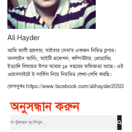
Ali Hayder
আমি আলী হায়দার, সাইবার সেবা'র একজন নিমিত ব্লগার।
অনলাইন আর্নিং, আইটি প্রফেশন, কম্পিউটার, প্রোগ্রামিং
ইত্যাদি বিষয়ের উপর আমার ১৪ বছরের অভিজ্ঞতা আছে। এই
ওয়েবসাইটে ই-সার্ভিস নিয়ে নিয়মিত লেখা-লেখি করছি।
ফেসবুকঃ https://www.facebook.com/alihayder2050/
অনুসন্ধান করুন