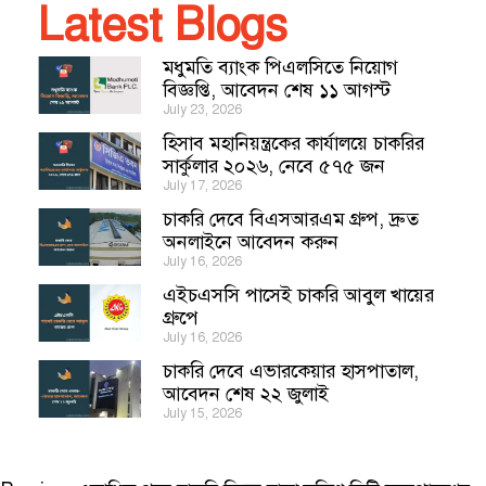
Latest Blogs
মধুমতি ব্যাংক পিএলসিতে নিয়োগ
বিজ্ঞপ্তি, আবেদন শেষ ১১ আগস্ট
July 23, 2026
হিসাব মহানিয়ন্ত্রকের কার্যালয়ে চাকরির
সার্কুলার ২০২৬, নেবে ৫৭৫ জন
July 17, 2026
চাকরি দেবে বিএসআরএম গ্রুপ, দ্রুত
অনলাইনে আবেদন করুন
July 16, 2026
এইচএসসি পাসেই চাকরি আবুল খায়ের
গ্রুপে
July 16, 2026
চাকরি দেবে এভারকেয়ার হাসপাতাল,
আবেদন শেষ ২২ জুলাই
July 15, 2026