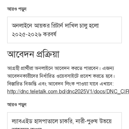
আরও পড়ুন
অনলাইনে আয়কর রিটার্ন দাখিল চালু হলো
২০২৫-২০২৬ করবর্ষ
আবেদন প্রক্রিয়া
আগ্রহী প্রার্থীরা অনলাইনে আবেদন করতে পারবেন। এজন্য
আবেদনকারীদের নির্ধারিত ওয়েবসাইটে প্রবেশ করতে হবে।
বিস্তারিত বিজ্ঞপ্তি এবং আবেদন লিংক পাওয়া যাবে এখানে:
http://dnc.teletalk.com.bd/dnc2025V1/docs/DNC
আরও পড়ুন
ল্যাবএইড হাসপাতালে চাকরি, নারী-পুরুষ উভয়ে