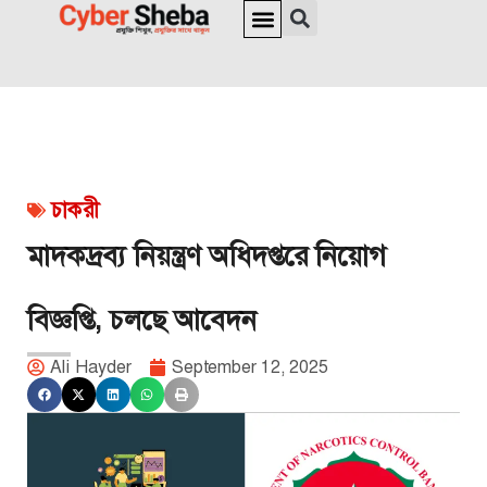
জাতীয় পরিচয়পত্র ও পাসপোর্ট
অনলাইন চেক
ইউনিক আইডি
ভিসা সংক্রান্ত
চাকরী
মাদকদ্রব্য নিয়ন্ত্রণ অধিদপ্তরে নিয়োগ
বিজ্ঞপ্তি, চলছে আবেদন
Ali Hayder
September 12, 2025