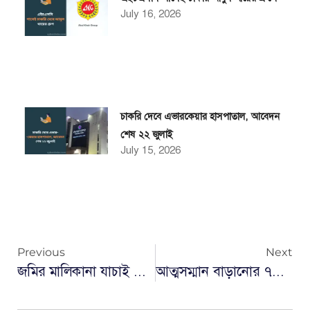
July 16, 2026
চাকরি দেবে এভারকেয়ার হাসপাতাল, আবেদন
শেষ ২২ জুলাই
July 15, 2026
Previous
Next
জমির মালিকানা যাচাই করবেন কিভাবে
আত্মসম্মান বাড়ানোর ৭টি উপায় – যদি নিজেকে ছোট মনে হয়