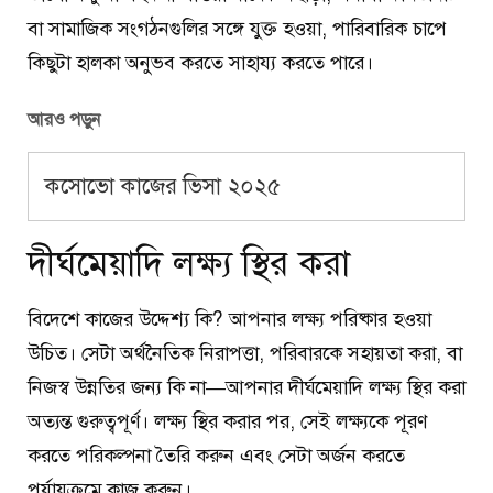
বা সামাজিক সংগঠনগুলির সঙ্গে যুক্ত হওয়া, পারিবারিক চাপে
কিছুটা হালকা অনুভব করতে সাহায্য করতে পারে।
আরও পড়ুন
কসোভো কাজের ভিসা ২০২৫
দীর্ঘমেয়াদি লক্ষ্য স্থির করা
বিদেশে কাজের উদ্দেশ্য কি? আপনার লক্ষ্য পরিষ্কার হওয়া
উচিত। সেটা অর্থনৈতিক নিরাপত্তা, পরিবারকে সহায়তা করা, বা
নিজস্ব উন্নতির জন্য কি না—আপনার দীর্ঘমেয়াদি লক্ষ্য স্থির করা
অত্যন্ত গুরুত্বপূর্ণ। লক্ষ্য স্থির করার পর, সেই লক্ষ্যকে পূরণ
করতে পরিকল্পনা তৈরি করুন এবং সেটা অর্জন করতে
পর্যায়ক্রমে কাজ করুন।