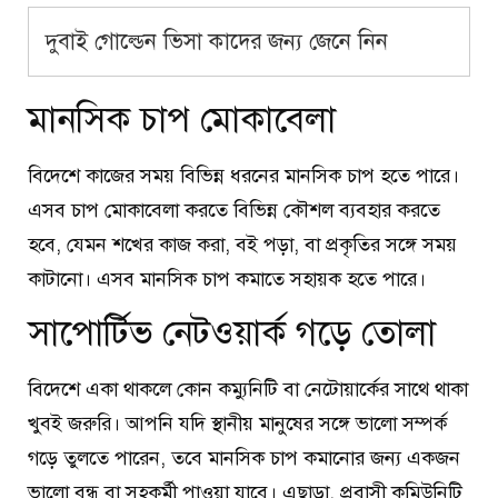
দুবাই গোল্ডেন ভিসা কাদের জন্য জেনে নিন
মানসিক চাপ মোকাবেলা
বিদেশে কাজের সময় বিভিন্ন ধরনের মানসিক চাপ হতে পারে।
এসব চাপ মোকাবেলা করতে বিভিন্ন কৌশল ব্যবহার করতে
হবে, যেমন শখের কাজ করা, বই পড়া, বা প্রকৃতির সঙ্গে সময়
কাটানো। এসব মানসিক চাপ কমাতে সহায়ক হতে পারে।
সাপোর্টিভ নেটওয়ার্ক গড়ে তোলা
বিদেশে একা থাকলে কোন কম্যুনিটি বা নেটোয়ার্কের সাথে থাকা
খুবই জরুরি। আপনি যদি স্থানীয় মানুষের সঙ্গে ভালো সম্পর্ক
গড়ে তুলতে পারেন, তবে মানসিক চাপ কমানোর জন্য একজন
ভালো বন্ধু বা সহকর্মী পাওয়া যাবে। এছাড়া, প্রবাসী কমিউনিটি