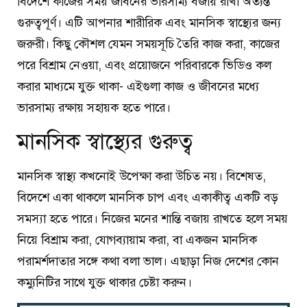
বিদেশে কাজের সময় জীবনের ভারসাম্য বজায় রাখা অত্যন্ত
গুরুত্বপূর্ণ। এটি আপনার শারীরিক এবং মানসিক স্বাস্থ্যের জন্য
জরুরী। কিছু কৌশল যেমন সময়সূচি তৈরি কাজ করা, কাজের
পরে বিশ্রাম নেওয়া, এবং প্রয়োজনে পরিবারকে ভিডিও কল
করার মাধ্যমে যুক্ত থাকা- এইগুলা কাজ ও জীবনের মধ্যে
ভারসাম্য রক্ষায় সহায়ক হতে পারে।
মানসিক স্বাস্থ্যের গুরুত্ব
মানসিক স্বাস্থ্য কখনোই উপেক্ষা করা উচিত নয়। বিশেষত,
বিদেশে একা থাকলে মানসিক চাপ এবং একাকীত্ব একটি বড়
সমস্যা হতে পারে। নিজের মনের শান্তি বজায় রাখতে হলে সময়
নিয়ে বিশ্রাম করা, যোগব্যায়াম করা, বা একজন মানসিক
পরামর্শদাতার সঙ্গে কথা বলা ভাল। এছাড়া নিজ দেশের কোন
কম্যুনিটির সাথে যুক্ত থাকার চেষ্টা করুন।