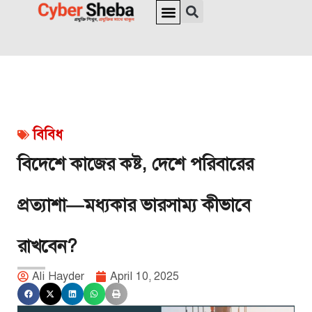
জাতীয় পরিচয়পত্র ও পাসপোর্ট
অনলাইন চেক
ইউনিক আইডি
ভিসা সংক্রান্ত
বিবিধ
বিদেশে কাজের কষ্ট, দেশে পরিবারের
প্রত্যাশা—মধ্যকার ভারসাম্য কীভাবে
রাখবেন?
Ali Hayder
April 10, 2025