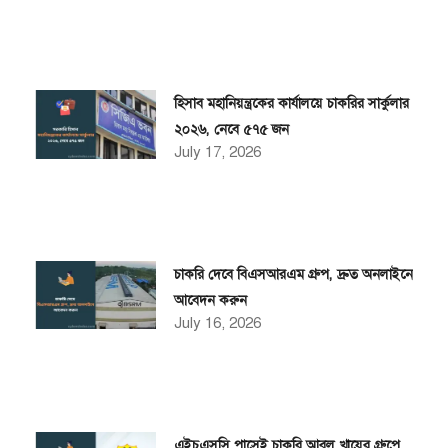
হিসাব মহানিয়ন্ত্রকের কার্যালয়ে চাকরির সার্কুলার
২০২৬, নেবে ৫৭৫ জন
July 17, 2026
চাকরি দেবে বিএসআরএম গ্রুপ, দ্রুত অনলাইনে
আবেদন করুন
July 16, 2026
এইচএসসি পাসেই চাকরি আবুল খায়ের গ্রুপে