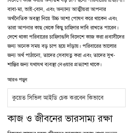
বিদেশে কাজ করার অন্যতম বড় চাপ হলো পরিবারের প্রত্যাশা।
বাবা-মা, ভাই-বোন, এবং অন্যান্য আত্মীয়রা আপনার
অর্থনৈতিক অবস্থা নিয়ে উচ্চ আশা পোষণ করে থাকেন এবং
তারা আপনার কাছ থেকে কিছু চাহিদার দাবি রাখতে পারেন।
দেশে থাকা পরিবারের চাহিদাগুলি বিদেশে কাজ করা প্রবাসীদের
জন্য অনেক সময় বড় চাপ হয়ে দাঁড়ায়। পরিবারের ভালোর
জন্য অর্থ পাঠানো, তাদের সেবাযত্ন করা এবং তাদের সুখ-
শান্তির জন্য যথাযথ ব্যবস্থা নেওয়ার প্রত্যাশা থাকে।
আরও পড়ুন
কুয়েত সিভিল আইডি চেক করবেন কিভাবে
কাজ ও জীবনের ভারসাম্য রক্ষা