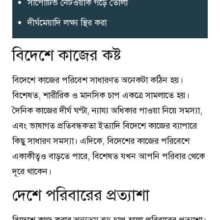
সাপোর্টিভ নেটওয়ার্ক গড়ে তোলা
দীর্ঘমেয়াদি লক্ষ্য স্থির করা
বিদেশে কাজের কষ্ট
বিদেশে কাজের পরিবেশ সাধারণত অনেকটা কঠিন হয়।
বিশেষত, শারীরিক ও মানসিক চাপ একত্রে সামলাতে হয়।
দৈনিক কাজের দীর্ঘ ঘণ্টা, ন্যায্য অধিকার পাওয়া নিয়ে সমস্যা,
এবং ভাষাগত প্রতিবন্ধকতা ইত্যাদি বিদেশে কাজের ব্যাপারে
কিছু সাধারণ সমস্যা। এদিকে, বিদেশের কাজের পরিবেশে
একাকীত্বও বাড়তে পারে, বিশেষত যখন আপনি পরিবার থেকে
দূরে থাকেন।
দেশে পরিবারের প্রত্যাশা