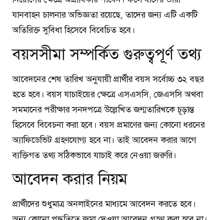
যানবাহন চালনার অভিজ্ঞতা রয়েছে, তাদের জন্য এটি একটি
অতিরিক্ত সুবিধা হিসেবে বিবেচিত হবে।
বয়সসীমা সম্পর্কিত গুরুত্বপূর্ণ তথ্য
আবেদনের শেষ তারিখ অনুযায়ী প্রার্থীর বয়স সর্বোচ্চ ৩২ বছর
হতে হবে। বয়স যাচাইয়ের ক্ষেত্রে এসএসসি, জেএসসি অথবা
সমমানের পরীক্ষার সনদপত্রে উল্লেখিত জন্মতারিখকে চূড়ান্ত
হিসেবে বিবেচনা করা হবে। বয়স প্রমাণের জন্য কোনো ধরনের
অ্যাফিডেভিট গ্রহণযোগ্য হবে না। তাই আবেদন করার আগে
ব্যক্তিগত তথ্য সঠিকভাবে যাচাই করে নেওয়া জরুরি।
আবেদন করার নিয়ম
প্রার্থীদের শুধুমাত্র অনলাইনের মাধ্যমে আবেদন করতে হবে।
অন্য কোনো পদ্ধতিতে জমা দেওয়া আবেদন গ্রহণ করা হবে না।