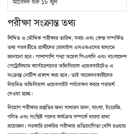
আবেদন শুরু ১৮ জুন
পরীক্ষা সংক্রান্ত তথ্য
লিখিত ও মৌখিক পরীক্ষার তারিখ, সময় এবং কেন্দ্র সম্পর্কিত
তথ্য পরবর্তীতে প্রার্থীদের মোবাইল এসএমএসের মাধ্যমে
জানানো হবে। পাশাপাশি পদ্মা অয়েল পিএলসি এবং বাংলাদেশ
পেট্রোলিয়াম কর্পোরেশনের অফিসিয়াল ওয়েবসাইটেও এ
সংক্রান্ত নোটিশ প্রকাশ করা হবে। তাই আবেদনকারীদের
নিয়মিত অফিসিয়াল ওয়েবসাইট পর্যবেক্ষণ করার পরামর্শ
দেওয়া হচ্ছে।
নিয়োগ পরীক্ষার প্রস্তুতির জন্য সাধারণ জ্ঞান, বাংলা, ইংরেজি,
গণিত এবং সংশ্লিষ্ট পদের কার্যক্রম সম্পর্কে ধারণা রাখা
প্রয়োজন। সরকারি চাকরির পরীক্ষায় প্রতিযোগিতা বেশি হওয়ায়