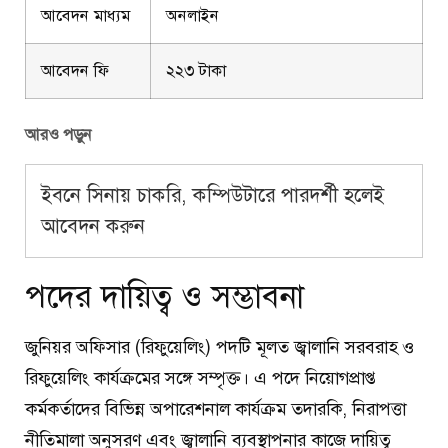
আবেদন মাধ্যম
অনলাইন
আবেদন ফি
২২৩ টাকা
আরও পড়ুন
ইবনে সিনায় চাকরি, কম্পিউটারে পারদর্শী হলেই
আবেদন করুন
পদের দায়িত্ব ও সম্ভাবনা
জুনিয়র অফিসার (রিফুয়েলিং) পদটি মূলত জ্বালানি সরবরাহ ও
রিফুয়েলিং কার্যক্রমের সঙ্গে সম্পৃক্ত। এ পদে নিয়োগপ্রাপ্ত
কর্মকর্তাদের বিভিন্ন অপারেশনাল কার্যক্রম তদারকি, নিরাপত্তা
নীতিমালা অনুসরণ এবং জ্বালানি ব্যবস্থাপনার কাজে দায়িত্ব