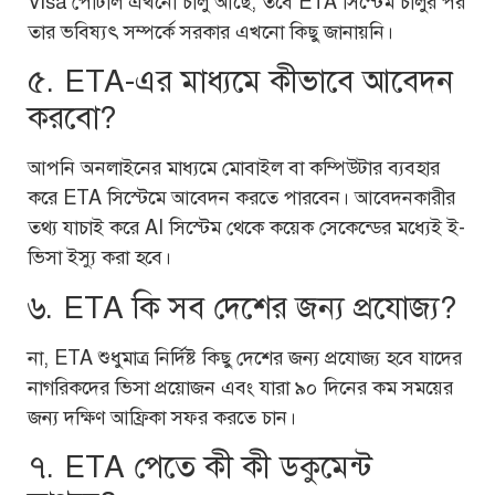
Visa পোর্টাল এখনো চালু আছে, তবে ETA সিস্টেম চালুর পর
তার ভবিষ্যৎ সম্পর্কে সরকার এখনো কিছু জানায়নি।
৫. ETA-এর মাধ্যমে কীভাবে আবেদন
করবো?
আপনি অনলাইনের মাধ্যমে মোবাইল বা কম্পিউটার ব্যবহার
করে ETA সিস্টেমে আবেদন করতে পারবেন। আবেদনকারীর
তথ্য যাচাই করে AI সিস্টেম থেকে কয়েক সেকেন্ডের মধ্যেই ই-
ভিসা ইস্যু করা হবে।
৬. ETA কি সব দেশের জন্য প্রযোজ্য?
না, ETA শুধুমাত্র নির্দিষ্ট কিছু দেশের জন্য প্রযোজ্য হবে যাদের
নাগরিকদের ভিসা প্রয়োজন এবং যারা ৯০ দিনের কম সময়ের
জন্য দক্ষিণ আফ্রিকা সফর করতে চান।
৭. ETA পেতে কী কী ডকুমেন্ট