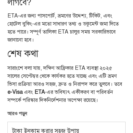
লাগবে?
ETA-এর জন্য পাসপোর্ট, ভ্রমণের উদ্দেশ্য, টিকিট, এবং
হোটেল বুকিং-এর মতো সাধারণ তথ্য ও ডকুমেন্ট জমা দিতে
হতে পারে। সম্পূর্ণ তালিকা ETA চালুর সময় সরকারিভাবে
জানানো হবে।
শেষ কথা
সারাংশে বলা যায়, দক্ষিণ আফ্রিকার ETA ব্যবস্থা ২০২৫
সালের সেপ্টেম্বর থেকে কার্যকর হতে যাচ্ছে এবং এটি ভ্রমণ
ভিসা প্রক্রিয়া আরও সহজ, দ্রুত ও নিরাপদ করে তুলবে। তবে
e-Visa
এবং
ETA
-এর ভবিষ্যৎ একীকরণ বা পরিবর্তন
সম্পর্কে পরিস্কার দিকনির্দেশনার অপেক্ষা রয়েছে।
আরও পড়ুন
টাকা ইনকাম করার সহজ উপায়