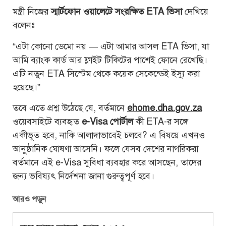
মন্ত্রী নিজের
স্মার্টফোন ওয়ালেটে সংরক্ষিত ETA ভিসা
দেখিয়ে
বলেনঃ
“এটা কোনো ডেমো নয় — এটা আমার আসল ETA ভিসা, যা
আমি ব্যাংক কার্ড আর ফ্লাইট টিকিটের পাশেই ফোনে রেখেছি।
এটি নতুন ETA সিস্টেম থেকে কয়েক সেকেন্ডেই ইস্যু করা
হয়েছে।”
তবে এতে প্রশ্ন উঠেছে যে, বর্তমানে
ehome.dha.gov.za
ওয়েবসাইটে ব্যবহৃত
e-Visa পোর্টাল
কী ETA-র সঙ্গে
একীভূত হবে, নাকি আলাদাভাবেই চলবে? এ বিষয়ে এখনও
আনুষ্ঠানিক ঘোষণা আসেনি। ফলে যেসব দেশের নাগরিকরা
বর্তমানে এই e-Visa সুবিধা ব্যবহার করে আসছেন, তাদের
জন্য ভবিষ্যৎ নির্দেশনা জানা গুরুত্বপূর্ণ হবে।
আরও পড়ুন