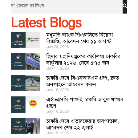
Latest Blogs
মধুমতি ব্যাংক পিএলসিতে নিয়োগ
বিজ্ঞপ্তি, আবেদন শেষ ১১ আগস্ট
July 23, 2026
হিসাব মহানিয়ন্ত্রকের কার্যালয়ে চাকরির
সার্কুলার ২০২৬, নেবে ৫৭৫ জন
July 17, 2026
চাকরি দেবে বিএসআরএম গ্রুপ, দ্রুত
অনলাইনে আবেদন করুন
July 16, 2026
এইচএসসি পাসেই চাকরি আবুল খায়ের
গ্রুপে
July 16, 2026
চাকরি দেবে এভারকেয়ার হাসপাতাল,
আবেদন শেষ ২২ জুলাই
July 15, 2026