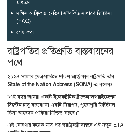
মাধ্যমে
দক্ষিণ আফ্রিকায় ই-ভিসা সম্পর্কিত সাধারণ জিজ্ঞাসা
(FAQ)
শেষ কথা
রাষ্ট্রপতির প্রতিশ্রুতি বাস্তবায়নের
পথে
২০২৪ সালের ফেব্রুয়ারিতে দক্ষিণ আফ্রিকার রাষ্ট্রপতি তাঁর
State of the Nation Address (SONA)
-এ বলেনঃ
“এই বছর আমরা একটি
ইলেকট্রনিক ট্রাভেল অথরাইজেশন
সিস্টেম
চালু করবো যা একটি নিরাপদ, পুরোপুরি ডিজিটাল
ভিসা আবেদন প্রক্রিয়া নিশ্চিত করবে।”
এই ঘোষণার কয়েক মাস পর স্বরাষ্ট্রমন্ত্রী বাস্তবে এই নতুন ETA