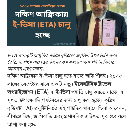
ETA ব্যবস্থাটি আধুনিক কৃত্রিম বুদ্ধিমত্তা প্রযুক্তির উপর ভিত্তি করে
তৈরি, যা প্রথম ধাপে ৯০ দিনের কম সময়ের জন্য পর্যটন ভিসার
আবেদন গ্রহণ করবে।
দক্ষিণ আফ্রিকায় ই-ভিসা চালু হতে যাচ্ছে অতি শীঘ্রই। ২০২৫
সালের সেপ্টেম্বর মাসে একটি নতুন
ইলেকট্রনিক ট্রাভেল
অথরাইজেশন (ETA)
বা
ই-ভিসা
পদ্ধতি চালু করতে যাচ্ছে, যা
মূলত স্বল্পমেয়াদি পর্যটকদের জন্য চালু করা হচ্ছে। কৃত্রিম
বুদ্ধিমত্তা (AI) প্রযুক্তিনির্ভর এই পদ্ধতির মাধ্যমে ভিসা আবেদন,
সীমান্তে ভিড়, জালিয়াতি এবং প্রশাসনিক জটিলতা দূর হবে বলে
আশা করা হচ্ছে।