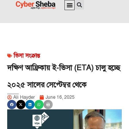
জাতীয় পরিচয়পত্র ও পাসপোর্ট
অনলাইন চেক
ইউনিক আইডি
ভিসা সংক্রান্ত
ভিসা সংক্রান্ত
দক্ষিণ আফ্রিকায় ই-ভিসা (ETA) চালু হচ্ছে
২০২৫ সালের সেপ্টেম্বর থেকে
Ali Hayder
June 16, 2025