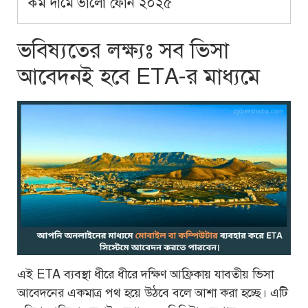
কম দামে ভালো ফোন ২০২৫
ভবিষ্যতের লক্ষ্যঃ সব ভিসা
আবেদনই হবে ETA-র মাধ্যমে
এই ETA ব্যবস্থা ধীরে ধীরে দক্ষিণ আফ্রিকায় যাবতীয় ভিসা
আবেদনের একমাত্র পথ হয়ে উঠবে বলে আশা করা হচ্ছে। এটি