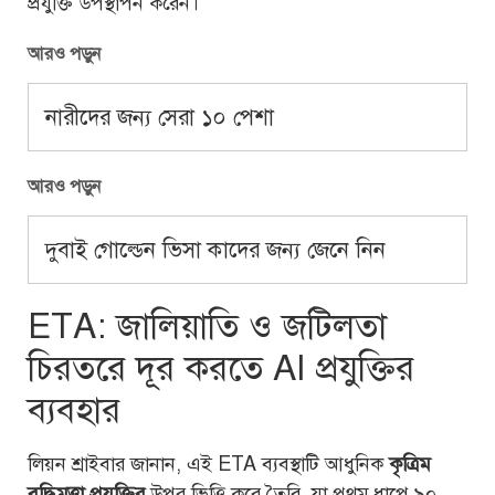
প্রযুক্তি উপস্থাপন করেন।
আরও পড়ুন
নারীদের জন্য সেরা ১০ পেশা
আরও পড়ুন
দুবাই গোল্ডেন ভিসা কাদের জন্য জেনে নিন
ETA: জালিয়াতি ও জটিলতা
চিরতরে দূর করতে AI প্রযুক্তির
ব্যবহার
লিয়ন শ্রাইবার জানান, এই ETA ব্যবস্থাটি আধুনিক
কৃত্রিম
বুদ্ধিমত্তা প্রযুক্তির
উপর ভিত্তি করে তৈরি, যা প্রথম ধাপে ৯০