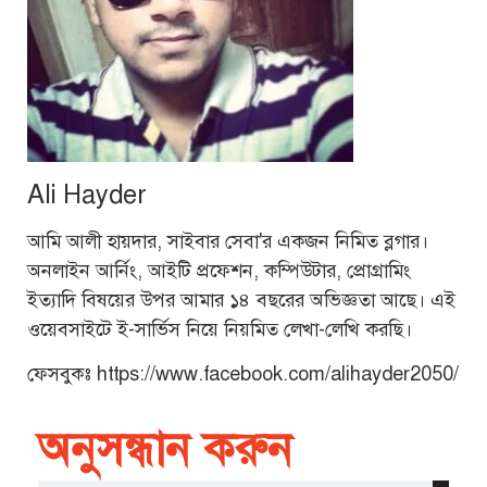
Ali Hayder
আমি আলী হায়দার, সাইবার সেবা'র একজন নিমিত ব্লগার।
অনলাইন আর্নিং, আইটি প্রফেশন, কম্পিউটার, প্রোগ্রামিং
ইত্যাদি বিষয়ের উপর আমার ১৪ বছরের অভিজ্ঞতা আছে। এই
ওয়েবসাইটে ই-সার্ভিস নিয়ে নিয়মিত লেখা-লেখি করছি।
ফেসবুকঃ https://www.facebook.com/alihayder2050/
অনুসন্ধান করুন