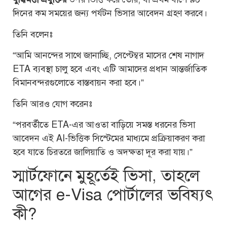
দিনের কম সময়ের জন্য পর্যটন ভিসার আবেদন গ্রহণ করবে।
তিনি বলেনঃ
“আমি আনন্দের সাথে জানাচ্ছি, সেপ্টেম্বর মাসের শেষ নাগাদ
ETA ব্যবস্থা চালু হবে এবং এটি আমাদের প্রধান আন্তর্জাতিক
বিমানবন্দরগুলোতে বাস্তবায়ন করা হবে।”
তিনি আরও যোগ করেনঃ
“পরবর্তীতে ETA-এর আওতা বাড়িয়ে সমস্ত ধরনের ভিসা
আবেদন এই AI-ভিত্তিক সিস্টেমের মাধ্যমে প্রক্রিয়াকরণ করা
হবে যাতে চিরতরে জালিয়াতি ও অদক্ষতা দূর করা যায়।”
স্মার্টফোনে মুহূর্তেই ভিসা, তাহলে
আগের e-Visa পোর্টালের ভবিষ্যৎ
কী?