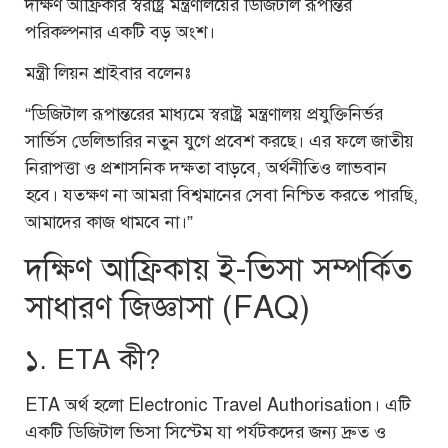
দক্ষিণ আফ্রিকার স্বরাষ্ট্র মন্ত্রণালয়ের ডিজিটাল রূপান্তর
পরিকল্পনার একটি বড় অংশ।
মন্ত্রী লিয়ন শ্রাইবার বলেনঃ
“ডিজিটাল রূপান্তরের মাধ্যমে স্বরাষ্ট্র মন্ত্রণালয় প্রযুক্তিনির্ভর
সার্ভিস ডেলিভারির নতুন যুগে প্রবেশ করছে। এর ফলে জাতীয়
নিরাপত্তা ও প্রশাসনিক দক্ষতা বাড়বে, অর্থনীতিও লাভবান
হবে। যতক্ষণ না আমরা বিশ্বমানের সেবা নিশ্চিত করতে পারছি,
আমাদের কাজ থামবে না।”
দক্ষিণ আফ্রিকায় ই-ভিসা সম্পর্কিত
সাধারণ জিজ্ঞাসা (FAQ)
১. ETA কী?
ETA অর্থ হলো Electronic Travel Authorisation। এটি
একটি ডিজিটাল ভিসা সিস্টেম যা পর্যটকদের জন্য দ্রুত ও