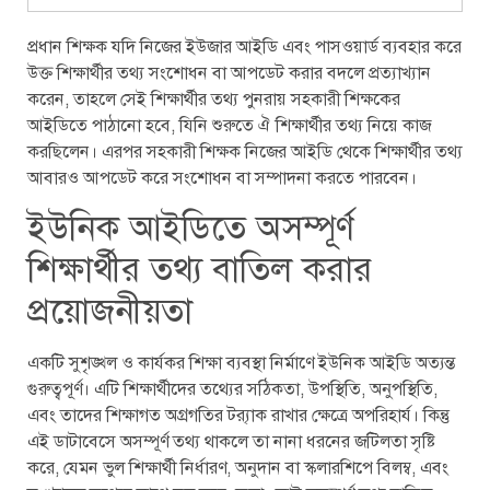
প্রধান শিক্ষক যদি নিজের ইউজার আইডি এবং পাসওয়ার্ড ব্যবহার করে
উক্ত শিক্ষার্থীর তথ্য সংশোধন বা আপডেট করার বদলে প্রত্যাখ্যান
করেন, তাহলে সেই শিক্ষার্থীর তথ্য পুনরায় সহকারী শিক্ষকের
আইডিতে পাঠানো হবে, যিনি শুরুতে ঐ শিক্ষার্থীর তথ্য নিয়ে কাজ
করছিলেন। এরপর সহকারী শিক্ষক নিজের আইডি থেকে শিক্ষার্থীর তথ্য
আবারও আপডেট করে সংশোধন বা সম্পাদনা করতে পারবেন।
ইউনিক আইডিতে অসম্পূর্ণ
শিক্ষার্থীর তথ্য বাতিল করার
প্রয়োজনীয়তা
একটি সুশৃঙ্খল ও কার্যকর শিক্ষা ব্যবস্থা নির্মাণে ইউনিক আইডি অত্যন্ত
গুরুত্বপূর্ণ। এটি শিক্ষার্থীদের তথ্যের সঠিকতা, উপস্থিতি, অনুপস্থিতি,
এবং তাদের শিক্ষাগত অগ্রগতির ট্র‍্যাক রাখার ক্ষেত্রে অপরিহার্য। কিন্তু
এই ডাটাবেসে অসম্পূর্ণ তথ্য থাকলে তা নানা ধরনের জটিলতা সৃষ্টি
করে, যেমন ভুল শিক্ষার্থী নির্ধারণ, অনুদান বা স্কলারশিপে বিলম্ব, এবং