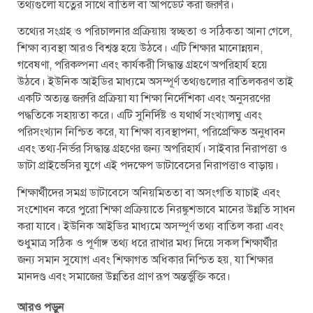
তথ্যগুলো যত্নের সাথে বাতিল বা আপডেট করা জরুরি।
তথ্যের সংগ্রহ ও পরিচালনার প্রক্রিয়ায় স্বচ্ছতা ও সঠিকতা আনা গেলে,
শিক্ষা ব্যবস্থা আরও বিশ্বস্ত হয়ে উঠবে। এটি শিক্ষার মানোন্নয়ন,
গবেষণা, পরিকল্পনা এবং কার্যকরী সিদ্ধান্ত গ্রহণে অপরিহার্য হয়ে
উঠবে। ইউনিক আইডির মাধ্যমে অসম্পূর্ণ তথ্যগুলোর বাতিলকরণ তাই
একটি অত্যন্ত জরুরি প্রক্রিয়া যা শিক্ষা নির্দেশিকা এবং অনুসরণের
পদ্ধতিকে সহায়তা করে। এটি সুনির্দিষ্ট ও যথার্থ সংখ্যালঘু এবং
পরিসংখ্যান নিশ্চিত করে, যা শিক্ষা ব্যবস্থাপনা, পরিপ্রেক্ষিত অনুধাবন
এবং তথ্য-নির্ভর সিদ্ধান্ত গ্রহণের জন্য অপরিহার্য। সাইবার নিরাপত্তা ও
ডাটা প্রাইভেসির যুগে এই পদক্ষেপ ডাটাবেসের নিরাপত্তাও বাড়ায়।
শিক্ষার্থীদের সমগ্র ডাটাবেসে অনিয়মিততা বা অসংগতি যাচাই এবং
সংশোধন করে পুরো শিক্ষা প্রক্রিয়াতে নিরঙ্কুশভাবে মানের উন্নতি সাধন
করা যাবে। ইউনিক আইডির মাধ্যমে অসম্পূর্ণ তথ্য বাতিল করা এবং
শুধুমাত্র সঠিক ও পূর্ণাঙ্গ তথ্য ধরে রাখার মধ্য দিয়ে সকল শিক্ষার্থীর
জন্য সমান সুযোগ এবং শিক্ষাগত অধিকার নিশ্চিত হয়, যা শিক্ষার
মানদণ্ড এবং সমাজের উন্নতির প্রাণ রূপ অন্তর্ভুক্তি করে।
আরও পড়ুন