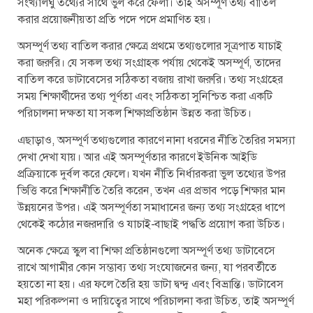
সংখ্যালঘু তথ্যের সাথে ভুল করে ফেলা। তাই অসম্পূর্ণ তথ্য বাতিল
করার প্রয়োজনীয়তা প্রতি পদে পদে প্রমাণিত হয়।
অসম্পূর্ণ তথ্য বাতিল করার ক্ষেত্রে প্রথমে তথ্যগুলোর সূত্রপাত যাচাই
করা জরুরি। যে সকল তথ্য সংগ্রাহক পর্যায় থেকেই অসম্পূর্ণ, তাদের
বাতিল করে ডাটাবেসের সঠিকতা বজায় রাখা জরুরি। তথ্য সংগ্রহের
সময় শিক্ষার্থীদের তথ্য পূর্ণতা এবং সঠিকতা সুনিশ্চিত করা একটি
পরিচালনা দক্ষতা যা সকল শিক্ষাপ্রতিষ্ঠান উন্নত করা উচিত।
এছাড়াও, অসম্পূর্ণ তথ্যগুলোর কারণে নানা ধরনের নীতি তৈরির সমস্যা
দেখা দেখা যায়। আর এই অসম্পূর্ণতার কারণে ইউনিক আইডি
প্রক্রিয়াকে দুর্বল করে ফেলে। যখন নীতি নির্ধারকরা ভুল তথ্যের উপর
ভিত্তি করে শিক্ষানীতি তৈরি করেন, তখন এর প্রভাব পড়ে শিক্ষার মান
উন্নয়নের উপর। এই অসম্পূর্ণতা সমাধানের জন্য তথ্য সংগ্রহের ধাপে
থেকেই কঠোর নজরদারি ও যাচাই-বাছাই পদ্ধতি প্রয়োগ করা উচিত।
অনেক ক্ষেত্রে স্কুল বা শিক্ষা প্রতিষ্ঠানগুলো অসম্পূর্ণ তথ্য ডাটাবেসে
রাখে আগামীর কোন সম্ভাব্য তথ্য সংযোজনের জন্য, যা পরবর্তীতে
হয়তো না হয়। এর ফলে তৈরি হয় ডাটা দ্বন্দ্ব এবং বিভ্রান্তি। ডাটাবেস
মহা পরিকল্পনা ও দায়িত্বের সাথে পরিচালনা করা উচিত, তাই অসম্পূর্ণ