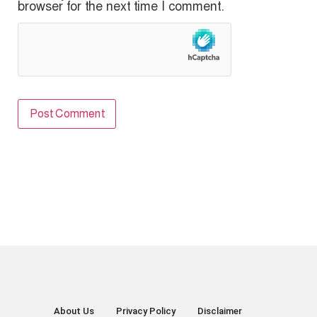
browser for the next time I comment.
About Us
Privacy Policy
Disclaimer