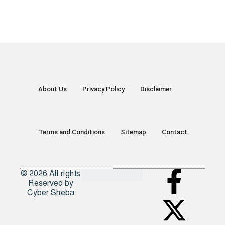
About Us
Privacy Policy
Disclaimer
Terms and Conditions
Sitemap
Contact
© 2026 All rights
Reserved by
Cyber Sheba