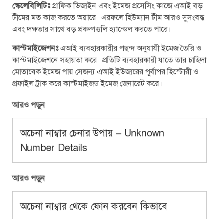
স্কেলেবিলিটিঃ
গ্রাফিক ডিজাইন এবং ইমেজ প্রসেসিং কাজে এআই বড়
টীমের মত কাজ করতে অয়ারে। এরফলে হিউম্যান টীম আরও সুসংবদ্ধ
এবং দক্ষতার সাথে বড় প্রকল্পগুলি হ্যান্ডেল করতে পারে।
কাস্টমাইজেশনঃ
এআই ব্যবহারকারীর পছন্দ অনুযাযী ইমেজ তৈরি ও
কাস্টমাইজেশনে সহায়তা করে। প্রতিটি ব্যবহারকারী যাতে তার চাহিদা
মোতাবেক ইমেজ পায় সেজন্য এআই ইউজারের পূর্বাপর হিস্টোরী ও
প্রফাইল ট্রাক করে কাস্টমাইজড ইমেজ জেনারেট করে।
আরও পড়ুন
অচেনা নাম্বার চেনার উপায় – Unknown
Number Details
আরও পড়ুন
অচেনা নাম্বার থেকে ফোন করবেন কিভাবে