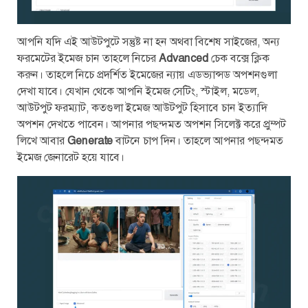
আপনি যদি এই আউটপুটে সন্তুষ্ট না হন অথবা বিশেষ সাইজের, অন্য
ফরমেটের ইমেজ চান তাহলে নিচের
Advanced
চেক বক্সে ক্লিক
করুন। তাহলে নিচে প্রদর্শিত ইমেজের ন্যায় এডভ্যান্সড অপশনগুলা
দেখা যাবে। যেখান থেকে আপনি ইমেজ সেটিং, স্টাইল, মডেল,
আউটপুট ফরম্যাট, কতগুলা ইমেজ আউটপুট হিসাবে চান ইত্যাদি
অপশন দেখতে পাবেন। আপনার পছন্দমত অপশন সিলেক্ট করে প্রুম্পট
লিখে আবার
Generate
বাটনে চাপ দিন। তাহলে আপনার পছন্দমত
ইমেজ জেনারেট হয়ে যাবে।