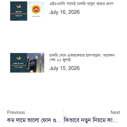
এইচএসসি পাসেই চাকরি আবুল খায়ের গ্রুপে
July 16, 2026
চাকরি দেবে এভারকেয়ার হাসপাতাল, আবেদন
শেষ ২২ জুলাই
July 15, 2026
Previous
Next
কম দামে ভালো ফোন গুলো কি কি ২০২৪
কিভাবে নতুন নিয়মে কাতার ভিসা চেক করবেন ২০২৪