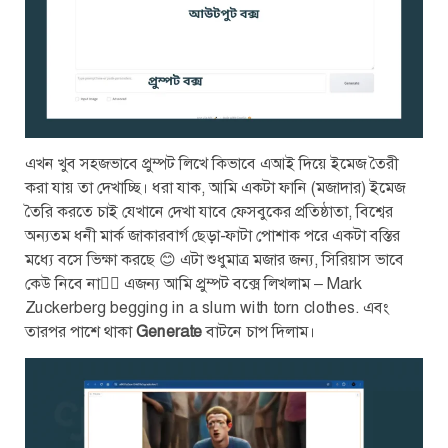
এখন খুব সহজভাবে প্রুম্পট লিখে কিভাবে এআই দিয়ে ইমেজ তৈরী
করা যায় তা দেখাচ্ছি। ধরা যাক, আমি একটা ফানি (মজাদার) ইমেজ
তৈরি করতে চাই যেখানে দেখা যাবে ফেসবুকের প্রতিষ্ঠাতা, বিশ্বের
অন্যতম ধনী মার্ক জাকারবার্গ ছেড়া-ফাটা পোশাক পরে একটা বস্তির
মধ্যে বসে ভিক্ষা করছে 😊 এটা শুধুমাত্র মজার জন্য, সিরিয়াস ভাবে
কেউ নিবে না🙅‍♂️ এজন্য আমি প্রুম্পট বক্সে লিখলাম – Mark
Zuckerberg begging in a slum with torn clothes. এবং
তারপর পাশে থাকা
Generate
বাটনে চাপ দিলাম।