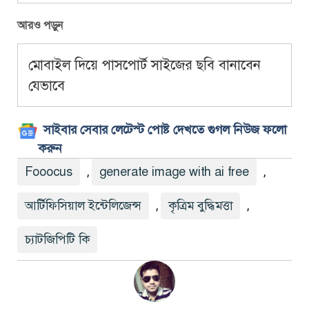
আরও পড়ুন
মোবাইল দিয়ে পাসপোর্ট সাইজের ছবি বানাবেন
যেভাবে
সাইবার সেবার লেটেস্ট পোষ্ট দেখতে গুগল নিউজ ফলো
করুন
Fooocus
generate image with ai free
,
,
আর্টিফিসিয়াল ইন্টেলিজেন্স
কৃত্রিম বুদ্ধিমত্তা
,
,
চ্যাটজিপিটি কি