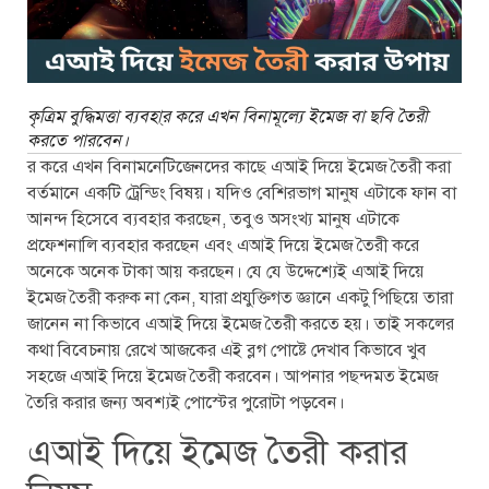
কৃত্রিম বুদ্ধিমত্তা ব্যবহা্র করে এখন বিনামূল্যে ইমেজ বা ছবি তৈরী
করতে পারবেন।
র করে এখন বিনামনেটিজেনদের কাছে এআই দিয়ে ইমেজ তৈরী করা
বর্তমানে একটি ট্রেন্ডিং বিষয়। যদিও বেশিরভাগ মানুষ এটাকে ফান বা
আনন্দ হিসেবে ব্যবহার করছেন, তবুও অসংখ্য মানুষ এটাকে
প্রফেশনালি ব্যবহার করছেন এবং এআই দিয়ে ইমেজ তৈরী করে
অনেকে অনেক টাকা আয় করছেন। যে যে উদ্দেশ্যেই এআই দিয়ে
ইমেজ তৈরী করুক না কেন, যারা প্রযুক্তিগত জ্ঞানে একটু পিছিয়ে তারা
জানেন না কিভাবে এআই দিয়ে ইমেজ তৈরী করতে হয়। তাই সকলের
কথা বিবেচনায় রেখে আজকের এই ব্লগ পোষ্টে দেখাব কিভাবে খুব
সহজে এআই দিয়ে ইমেজ তৈরী করবেন। আপনার পছন্দমত ইমেজ
তৈরি করার জন্য অবশ্যই পোস্টের পুরোটা পড়বেন।
এআই দিয়ে ইমেজ তৈরী করার