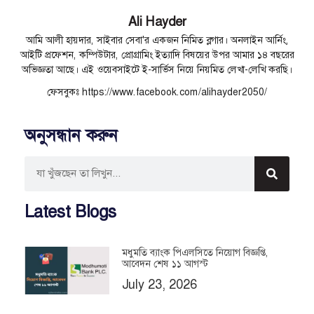
Ali Hayder
আমি আলী হায়দার, সাইবার সেবা'র একজন নিমিত ব্লগার। অনলাইন আর্নিং,
আইটি প্রফেশন, কম্পিউটার, প্রোগ্রামিং ইত্যাদি বিষয়ের উপর আমার ১৪ বছরের
অভিজ্ঞতা আছে। এই ওয়েবসাইটে ই-সার্ভিস নিয়ে নিয়মিত লেখা-লেখি করছি।
ফেসবুকঃ https://www.facebook.com/alihayder2050/
অনুসন্ধান করুন
Latest Blogs
মধুমতি ব্যাংক পিএলসিতে নিয়োগ বিজ্ঞপ্তি,
আবেদন শেষ ১১ আগস্ট
July 23, 2026