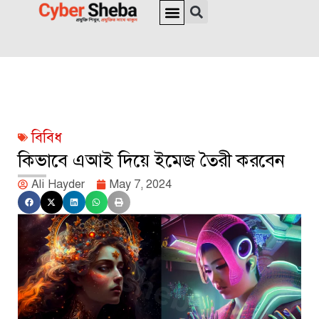
জাতীয় পরিচয়পত্র ও পাসপোর্ট
অনলাইন চেক
ইউনিক আইডি
ভিসা সংক্রান্ত
বিবিধ
কিভাবে এআই দিয়ে ইমেজ তৈরী করবেন
Ali Hayder
May 7, 2024