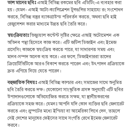
ভাল মানের ছবিঃ
এআই বিভিন্ন রকমের ছবি এডিটিং-এ ব্যবহার করা
হয়। যেমন- এআই অটো-ক্যালিব্রেশন টুলগুলির সাহায্যে রং সংশোধন
করতে, বিভিন্ন বস্তুর ব্যাকগ্রাউন্ড পরিবর্তন করতে, অথবা ছবি হাই
রেজুলেশন করার মাধ্যমে উন্নত ছবি তৈরি করে।
স্বয়ংক্রিয়তাঃ
ভিজ্যুয়াল কন্টেন্ট সৃষ্টির ক্ষেত্রে এআই অটোমেশন এক
অভিনব পন্থা হিসেবে কাজ করে। এটি জটিল ডিজাইন এবং ইমেজ
প্রসেসিং কাজকে স্বয়ংক্রিয় করতে পারে, যা সাধারণত সময় এবং
মানব-সম্পদ অনেক ব্যয় করে। এর ফলে, ডিজাইনাররা তাদের
ক্রিয়েটিভিটিকে আরও বিকাশ করতে পারেন এবং উৎপাদন প্রক্রিয়াকে
দ্রুত এগিয়ে নিয়ে যেতে পারেন।
বহুজাতিক বিষয়ঃ
এআই বিভিন্ন কাল্চার এবং সমাজের সাথে অনুমিত
ছবি তৈরি করতে দক্ষ। যেকোনো সাংস্কৃতিক প্রসঙ্গ অনুযায়ী এটি ছবির
উপাদানগুলোকে অভিযোজিত করতে সক্ষম, যা স্থানীয়করণের
প্রক্রিয়াকে সহজ করে। যেমনঃ আপনি যদি কোন ব্যক্তির ছবি জেনারেট
করতে এবং প্রুম্পটের মধ্যে ইন্ডিয়া বা আমেরিকা লিখে দেন, তাহলে
সেই দেশের মানুষের ফেইসের সাথে সংগতি রেখে ইমেজ জেনারেট
করবে।