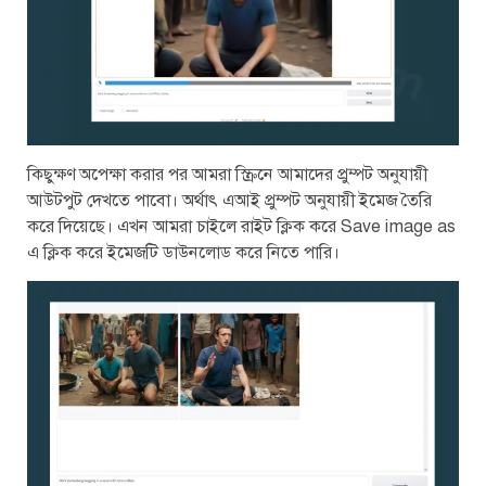
কিছুক্ষণ অপেক্ষা করার পর আমরা স্ক্রিনে আমাদের প্রুম্পট অনুযায়ী
আউটপুট দেখতে পাবো। অর্থাৎ এআই প্রুম্পট অনুযায়ী ইমেজ তৈরি
করে দিয়েছে। এখন আমরা চাইলে রাইট ক্লিক করে Save image as
এ ক্লিক করে ইমেজটি ডাউনলোড করে নিতে পারি।