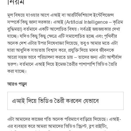
নিয়ম
মূল বিষয়ে যাওয়ার আগে এআই বা আরটিফিশিয়াল ইন্টেলিজেন্স
সম্পর্কে কিছু জানা দরকার। এআই (Artificial Intelligence – কৃত্রিম
বুদ্ধিমত্তা) বর্তমানে একটি আলোচিত বিষয়। সর্বত্রই জয়জয়কার দেখা
যাচ্ছে। যদিও কিছু কিছু ক্ষেত্রে এটি সমালোচিত হচ্ছে এবং পৃথিবীর
অনেক দেশ এটার উপর নিষেধাজ্ঞা দিয়েছে, তবুও আমার মতে এটা
যারা আধুনিক সভ্যতায় বিশ্বাস করে, প্রযুক্তি দিয়ে মানব জীবনকে
আরো সহজ ভাবে পরিচালনা করতে চায় – তাদের জন্য এটা আশীর্বাদ
স্বরুপ। বর্তমানে এআই দিয়ে ইমেজ তৈরীর পাশাপাশি ভিডিও তৈরি
করা যাচ্ছে।
আরও পড়ুন
এআই দিয়ে ভিডিও তৈরী করবেন যেভাবে
এটা আমাদের কাজের গতি অনেক পরিমাণে বাড়িয়ে দিয়েছে। এআই-
এর ব্যবহার করে আমরা আমাদের ভিডিও স্ক্রিপ্ট, ব্লগ রাইটিং,