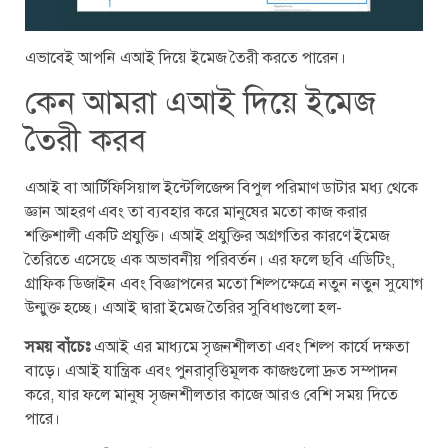
এভাবেই আপনি এআই দিয়ে ইমেজ তৈরী করতে পারেন।
কেন আমরা এআই দিয়ে ইমেজ
তৈরী করব
এআই বা আর্টিফিসিয়াল ইন্টেলিজেন্স বিপুল পরিমাণ ডাটার মধ্য থেকে
জ্ঞান আহরণ এবং তা ব্যবহার করে মানুষের মতো কাজ করার
শক্তিশালী একটি প্রযুক্তি। এআই প্রযুক্তির অগ্রগতির কারণে ইমেজ
তৈরিতে এসেছে এক অভাবনীয় পরিবর্তন। এর ফলে ছবি এডিটিং,
গ্রাফিক ডিজাইন এবং বিজ্ঞাপনের মতো শিল্পক্ষেত্রে নতুন নতুন সুযোগ
উন্মুক্ত হচ্ছে। এআই দ্বারা ইমেজ তৈরির সুবিধাগুলো হল-
সময় বাঁচেঃ
এআই এর মাধ্যমে সৃজনশীলতা এবং শিল্প কার্যে দক্ষতা
বাড়ে। এআই যান্ত্রিক এবং পুনরাবৃত্তিমূলক কাজগুলো দ্রুত সম্পাদন
করে, যার ফলে মানুষ সৃজনশীলতার কাজে আরও বেশি সময় দিতে
পারে।