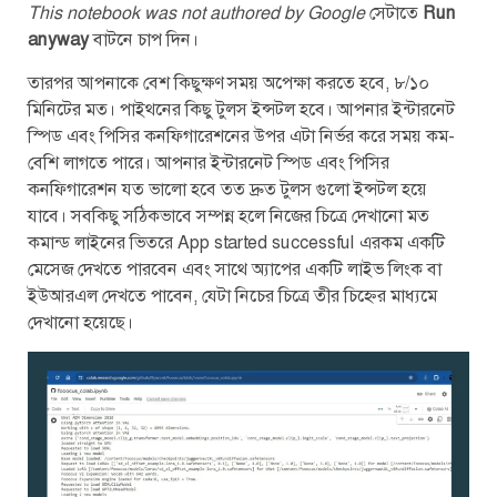
This notebook was not authored by Google
সেটাতে
Run
anyway
বাটনে চাপ দিন।
তারপর আপনাকে বেশ কিছুক্ষণ সময় অপেক্ষা করতে হবে, ৮/১০
মিনিটের মত। পাইথনের কিছু টুলস ইন্সটল হবে। আপনার ইন্টারনেট
স্পিড এবং পিসির কনফিগারেশনের উপর এটা নির্ভর করে সময় কম-
বেশি লাগতে পারে। আপনার ইন্টারনেট স্পিড এবং পিসির
কনফিগারেশন যত ভালো হবে তত দ্রুত টুলস গুলো ইন্সটল হয়ে
যাবে। সবকিছু সঠিকভাবে সম্পন্ন হলে নিজের চিত্রে দেখানো মত
কমান্ড লাইনের ভিতরে App started successful এরকম একটি
মেসেজ দেখতে পারবেন এবং সাথে অ্যাপের একটি লাইভ লিংক বা
ইউআরএল দেখতে পাবেন, যেটা নিচের চিত্রে তীর চিহ্নের মাধ্যমে
দেখানো হয়েছে।