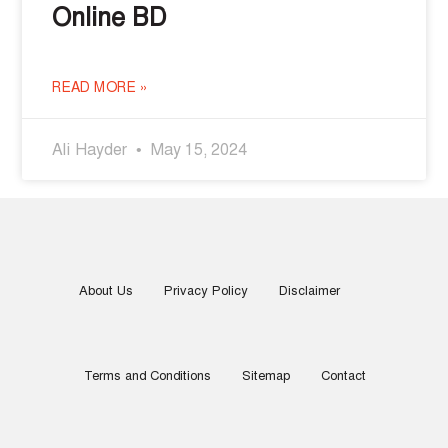
Online BD
READ MORE »
Ali Hayder
May 15, 2024
About Us
Privacy Policy
Disclaimer
Terms and Conditions
Sitemap
Contact