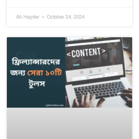
Ali Hayder
October 24, 2024