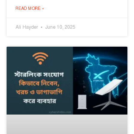
READ MORE »
Ali Hayder
June 10, 2025