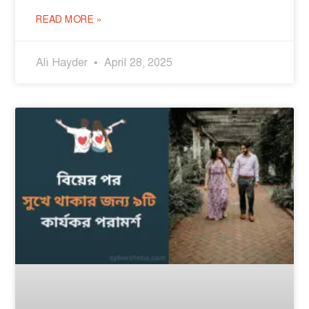
READ MORE »
Ali Hayder
April 28, 2025