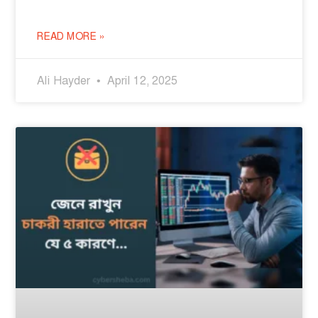
READ MORE »
Ali Hayder
April 12, 2025