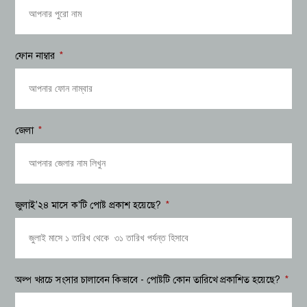
ফোন নাম্বার
জেলা
জুলাই'২৪ মাসে ক'টি পোষ্ট প্রকাশ হয়েছে?
অল্প খরচে সংসার চালাবেন কিভাবে - পোষ্টটি কোন তারিখে প্রকাশিত হয়েছে?