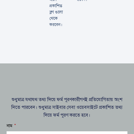
প্রকাশিত
ব্লগ গুলো
থেকে
করবেন।
শুধুমাত্র যথাযথ তথ্য দিয়ে ফর্ম পূরণকারীগণই প্রতিযোগিতায় অংশ
নিতে পারবেন। শুধুমাত্র সাইবার সেবা ওয়েবসাইটে প্রকাশিত তথ্য
দিয়ে ফর্ম পূরণ করতে হবে।
নাম