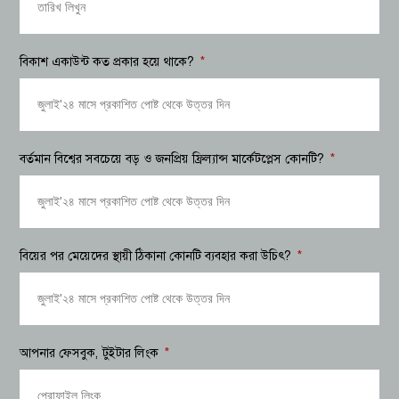
বিকাশ একাউন্ট কত প্রকার হয়ে থাকে?
বর্তমান বিশ্বের সবচেয়ে বড় ও জনপ্রিয় ফ্রিল্যান্স মার্কেটপ্লেস কোনটি?
বিয়ের পর মেয়েদের স্থায়ী ঠিকানা কোনটি ব্যবহার করা উচিৎ?
আপনার ফেসবুক, টুইটার লিংক